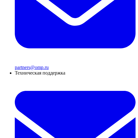
partners@omp.ru
Техническая поддержка