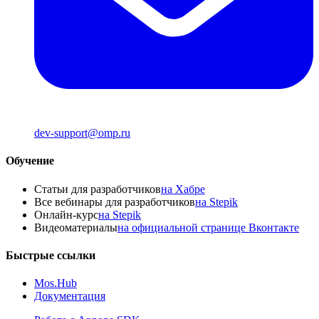
dev-support@omp.ru
Обучение
Статьи для разработчиков
на Хабре
Все вебинары для разработчиков
на Stepik
Онлайн-курс
на Stepik
Видеоматериалы
на официальной странице Вконтакте
Быстрые ссылки
Mos.Hub
Документация