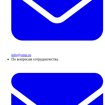
info@omp.ru
По вопросам сотрудничества