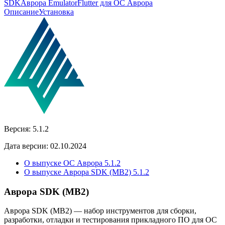
SDK
Аврора Emulator
Flutter для ОС Аврора
Описание
Установка
Версия:
5.1.2
Дата версии:
02.10.2024
О выпуске ОС Аврора 5.1.2
О выпуске Аврора SDK (MB2) 5.1.2
Аврора SDK (MB2)
Аврора SDK (MB2) — набор инструментов для сборки,
разработки, отладки и тестирования прикладного ПО для ОС