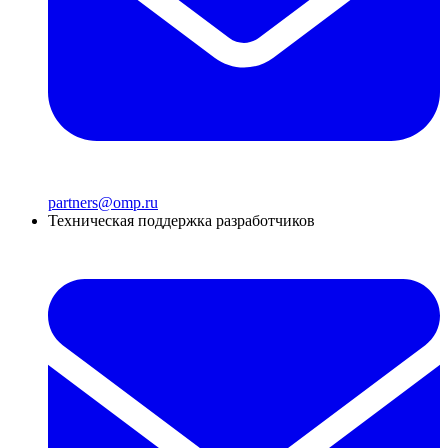
partners@omp.ru
Техническая поддержка разработчиков