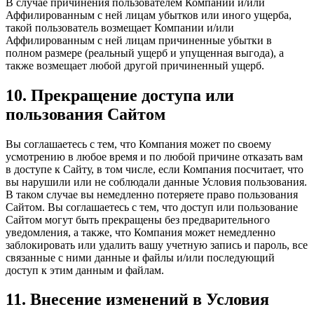
В случае причинения пользователем Компании и/или
Аффилированным с ней лицам убытков или иного ущерба,
такой пользователь возмещает Компании и/или
Аффилированным с ней лицам причиненные убытки в
полном размере (реальный ущерб и упущенная выгода), а
также возмещает любой другой причиненный ущерб.
10. Прекращение доступа или
пользования Сайтом
Вы соглашаетесь с тем, что Компания может по своему
усмотрению в любое время и по любой причине отказать вам
в доступе к Сайту, в том числе, если Компания посчитает, что
вы нарушили или не соблюдали данные Условия пользования.
В таком случае вы немедленно потеряете право пользования
Сайтом. Вы соглашаетесь с тем, что доступ или пользование
Сайтом могут быть прекращены без предварительного
уведомления, а также, что Компания может немедленно
заблокировать или удалить вашу учетную запись и пароль, все
связанные с ними данные и файлы и/или последующий
доступ к этим данным и файлам.
11. Внесение изменений в Условия