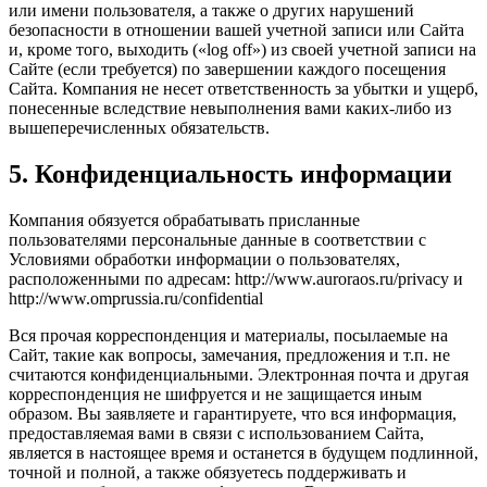
или имени пользователя, а также о других нарушений
безопасности в отношении вашей учетной записи или Сайта
и, кроме того, выходить («log off») из своей учетной записи на
Сайте (если требуется) по завершении каждого посещения
Сайта. Компания не несет ответственность за убытки и ущерб,
понесенные вследствие невыполнения вами каких-либо из
вышеперечисленных обязательств.
5. Конфиденциальность информации
Компания обязуется обрабатывать присланные
пользователями персональные данные в соответствии с
Условиями обработки информации о пользователях,
расположенными по адресам: http://www.auroraos.ru/privacy и
http://www.omprussia.ru/confidential
Вся прочая корреспонденция и материалы, посылаемые на
Сайт, такие как вопросы, замечания, предложения и т.п. не
считаются конфиденциальными. Электронная почта и другая
корреспонденция не шифруется и не защищается иным
образом. Вы заявляете и гарантируете, что вся информация,
предоставляемая вами в связи с использованием Сайта,
является в настоящее время и останется в будущем подлинной,
точной и полной, а также обязуетесь поддерживать и