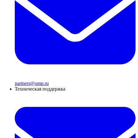
partners@omp.ru
Техническая поддержка