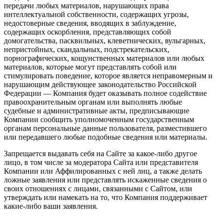
передачи любых материалов, нарушающих права
интеллектуальной собственности, содержащих угрозы,
недостоверные сведения, вводящих в заблуждение,
содержащих оскорбления, представляющих собой
домогательства, пасквильных, клеветнических, вульгарных,
непристойных, скандальных, подстрекательских,
порнографических, кощунственных материалов или любых
материалов, которые могут представлять собой или
стимулировать поведение, которое является неправомерным и
нарушающим действующее законодательство Российской
Федерации — Компания будет оказывать полное содействие
правоохранительным органам или выполнять любые
судебные и административные акты, предписывающие
Компании сообщить уполномоченным государственным
органам персональные данные пользователя, разместившего
или передавшего любые подобные сведения или материалы.
Запрещается выдавать себя на Сайте за какое-либо другое
лицо, в том числе за модератора Сайта или представителя
Компании или Аффилированных с ней лиц, а также делать
ложные заявления или представлять искаженные сведения о
своих отношениях с лицами, связанными с Сайтом, или
утверждать или намекать на то, что Компания поддерживает
какие-либо ваши заявления.