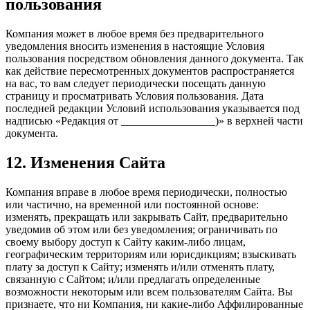
пользования
Компания может в любое время без предварительного
уведомления вносить изменения в настоящие Условия
пользования посредством обновления данного документа. Так
как действие пересмотренных документов распространяется
на вас, то вам следует периодически посещать данную
страницу и просматривать Условия пользования. Дата
последней редакции Условий использования указывается под
надписью «Редакция от _________________)» в верхней части
документа.
12. Изменения Сайта
Компания вправе в любое время периодически, полностью
или частично, на временной или постоянной основе:
изменять, прекращать или закрывать Сайт, предварительно
уведомив об этом или без уведомления; ограничивать по
своему выбору доступ к Сайту каким-либо лицам,
географическим территориям или юрисдикциям; взыскивать
плату за доступ к Сайту; изменять и/или отменять плату,
связанную с Сайтом; и/или предлагать определенные
возможности некоторым или всем пользователям Сайта. Вы
признаете, что ни Компания, ни какие-либо Аффилированные