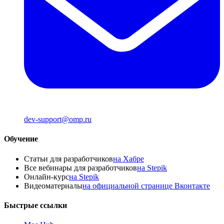
dev-support@omp.ru
Обучение
Статьи для разработчиков
на Хабре
Все вебинары для разработчиков
на Stepik
Онлайн-курс
на Stepik
Видеоматериалы
на официальной странице Вконтакте
Быстрые ссылки