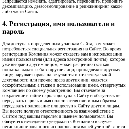
Запрещается изменять, адаптировать, переводить, проводить
декомпиляцию, дезассемблирование и реинжиниринг какой-
либо части Сайта.
4. Регистрация, имя пользователя и
пароль
Для доступа к определенным участкам Сайта, вам может
потребоваться специальная регистрация на Сайте. Во время
регистрации Компания может отказать вам в использовании
имени пользователя (или адреса электронной почты), которое
уже выбрано другим лицом; может расцениваться как
попытка выдать себя за другое лицо; принадлежит другому
лицу; нарушает права на результаты интеллектуальной
деятельности или прочие права других лиц; является
оскорбительным; а также в использовании имен, отвергнутых
Компанией по своему усмотрению. Вы отвечаете за
сохранение в тайне пароля доступа к Сайту и обязуетесь не
передавать пароль и имя пользователя или иным образом
передавать пользование или доступ к Сайту другим лицам.
Вы несете полную ответственность за взаимодействие с
Сайтом под вашим паролем и именем пользователя. Вы
обязуетесь немедленно уведомлять Компанию в случае
несанкционированного использования вашей учетной записи