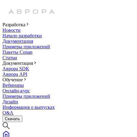
Разработка
Новости
Начало разработки
Документация
Примеры приложений
Пакеты Conan
Статьи
Документация
Аврора SDK
Аврора API
Обучение
Вебинары
Онлайн-курс
Примеры приложений
Дизайн
Информация о выпусках
Q&A
Скачать