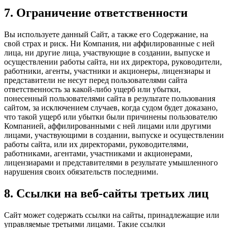
7. Ограничение ответственности
Вы используете данный Сайт, а также его Содержание, на
свой страх и риск. Ни Компания, ни аффилированные с ней
лица, ни другие лица, участвующие в создании, выпуске и
осуществлении работы сайта, ни их директора, руководители,
работники, агенты, участники и акционеры, лицензиары и
представители не несут перед пользователями сайта
ответственность за какой-либо ущерб или убытки,
понесенный пользователями сайта в результате пользования
сайтом, за исключением случаев, когда судом будет доказано,
что такой ущерб или убытки были причинены пользователю
Компанией, аффилированными с ней лицами или другими
лицами, участвующими в создании, выпуске и осуществлении
работы сайта, или их директорами, руководителями,
работниками, агентами, участниками и акционерами,
лицензиарами и представителями в результате умышленного
нарушения своих обязательств последними.
8. Ссылки на веб-сайты третьих лиц
Сайт может содержать ссылки на сайты, принадлежащие или
управляемые третьими лицами. Такие ссылки