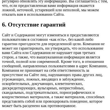
регулярно обновлять эту информацию. Вы соглашаетесь с тем,
что, если предоставленная вами информация окажется
ложной, неточной, устаревшей или неполной, мы можем
отказать вам в использовании Сайта.
6. Отсутствие гарантий
Сайт и Содержание могут изменяться и предоставляются
пользователям в состоянии «как есть», без какой-либо
гарантии пригодности для определенной цели. Компания не
может ни гарантировать, ни утверждать, что использование
вами Сайта или Содержания не нарушает прав третьих
сторон, а также, что вышеуказанная информация является
точной, полной или современной. Кроме того, в отношении
сообщений, направленных пользователями в адрес Компании,
Компания не принимает на себя ответственность за
присутствие на Сайте лиц, нарушающих права других лиц,
угрожающих, ложных, вводящих в заблуждение,
оскорбительных, докучающих, клеветнических,
дискредитирующих, вульгарных, непристойных,
скандальных, подстрекательских, порнографических и
кощунственных материалов, а также материалов, способных
представлять собой или провоцировать поведение, которое
может быть расценено как противоправное.