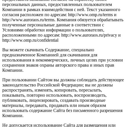
персональных данных, предоставленных пользователем
Компании в рамках взаимодействия с ней. Текст указанного
согласия расположен по адресам: http://www.omp.ru/terms и
http://www.auroraos.ru/terms. Компания обязуется обрабатывать
полученные персональные данные в соответствии с
Условиями обработки информации о пользователях,
расположенными по адресам: http://www.auroraos.ru/privacy и
http://www.omp.ru/confidential
Вы можете скачивать Содержание, специально
предназначенное Компанией для скачивания для
использования в некоммерческих, личных целях при условии
сохранения знаков охраны авторского права и иных прав
Компании.
При пользовании Сайтом вы должны соблюдать действующее
законодательство Российской Федерации; вы не должны
распространять, изменять, копировать, пересылать,
показывать, повторно использовать, воспроизводить,
публиковать, лицензировать, создавать производные
материалы, передавать, продавать или иным образом
использовать содержание Сайта без письменного разрешения
Компании.
Не допускается использование Сайта для размещения или