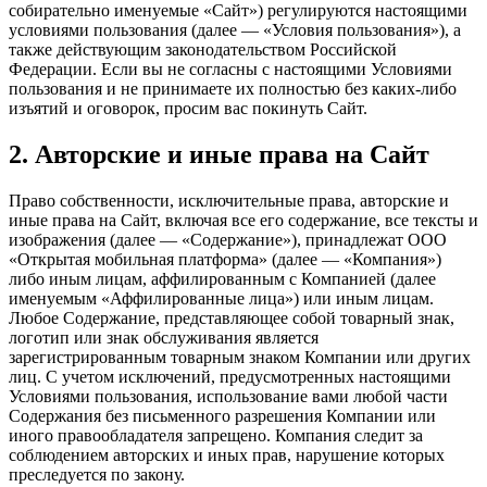
собирательно именуемые «Сайт») регулируются настоящими
условиями пользования (далее — «Условия пользования»), а
также действующим законодательством Российской
Федерации. Если вы не согласны с настоящими Условиями
пользования и не принимаете их полностью без каких-либо
изъятий и оговорок, просим вас покинуть Сайт.
2. Авторские и иные права на Сайт
Право собственности, исключительные права, авторские и
иные права на Сайт, включая все его содержание, все тексты и
изображения (далее — «Содержание»), принадлежат ООО
«Открытая мобильная платформа» (далее — «Компания»)
либо иным лицам, аффилированным с Компанией (далее
именуемым «Аффилированные лица») или иным лицам.
Любое Содержание, представляющее собой товарный знак,
логотип или знак обслуживания является
зарегистрированным товарным знаком Компании или других
лиц. С учетом исключений, предусмотренных настоящими
Условиями пользования, использование вами любой части
Содержания без письменного разрешения Компании или
иного правообладателя запрещено. Компания следит за
соблюдением авторских и иных прав, нарушение которых
преследуется по закону.