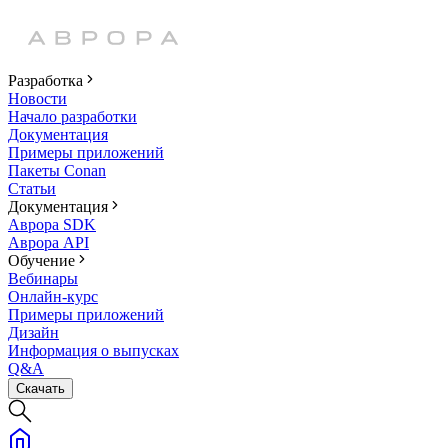
Разработка
Новости
Начало разработки
Документация
Примеры приложений
Пакеты Conan
Статьи
Документация
Аврора SDK
Аврора API
Обучение
Вебинары
Онлайн-курс
Примеры приложений
Дизайн
Информация о выпусках
Q&A
Скачать