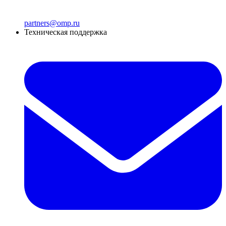
partners@omp.ru
Техническая поддержка