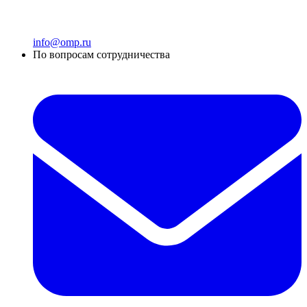
info@omp.ru
По вопросам сотрудничества