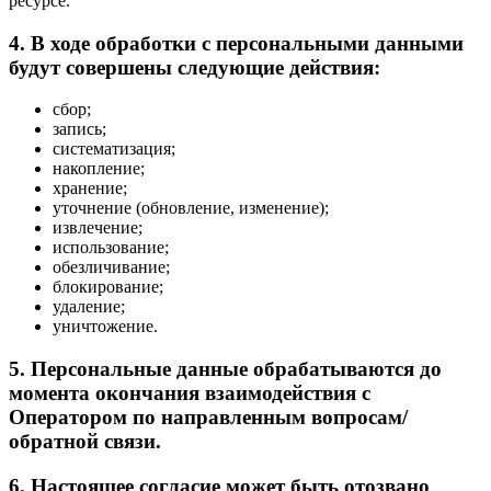
ресурсе.
4. В ходе обработки с персональными данными
будут совершены следующие действия:
сбор;
запись;
систематизация;
накопление;
хранение;
уточнение (обновление, изменение);
извлечение;
использование;
обезличивание;
блокирование;
удаление;
уничтожение.
5. Персональные данные обрабатываются до
момента окончания взаимодействия с
Оператором по направленным вопросам/
обратной связи.
6. Настоящее согласие может быть отозвано