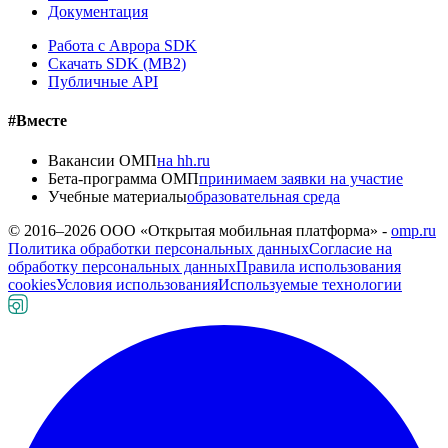
Документация
Работа с Аврора SDK
Скачать SDK (MB2)
Публичные API
#Вместе
Вакансии ОМП
на hh.ru
Бета-программа ОМП
принимаем заявки на участие
Учебные материалы
образовательная среда
© 2016–
2026
ООО «Открытая мобильная платформа» -
omp.ru
Политика обработки персональных данных
Согласие на
обработку персональных данных
Правила использования
cookies
Условия использования
Используемые технологии