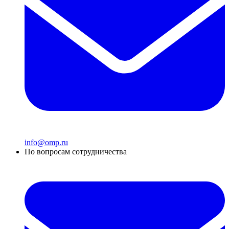
info@omp.ru
По вопросам сотрудничества