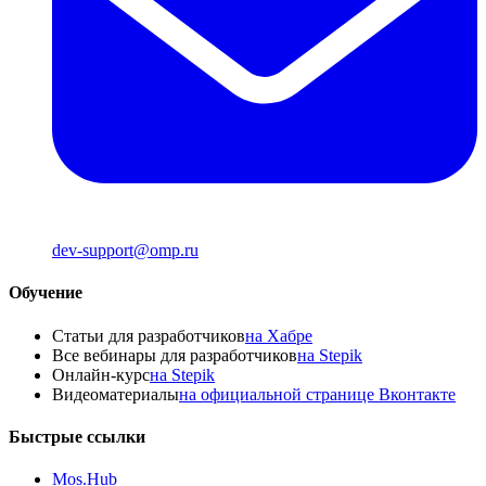
dev-support@omp.ru
Обучение
Статьи для разработчиков
на Хабре
Все вебинары для разработчиков
на Stepik
Онлайн-курс
на Stepik
Видеоматериалы
на официальной странице Вконтакте
Быстрые ссылки
Mos.Hub