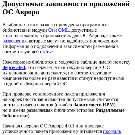
Допустимые зависимости приложений
ОС Аврора
В таблицах этого раздела приведены программные
библиотеки и модули
Qt и QML
, допустимые
к использованию в приложениях для ОС Аврора, а также
разрешения
, которые могут понадобиться приложениям.
Информация о подключении зависимостей размещена в
соответствующей
статье
.
Некоторые из библиотек и модулей в таблице имеют пометку
deprecated
, это означает, что в текущих версиях ОС
их использование допускается, но соответствующие
компоненты более не развиваются и станут недоступными
в одной из будущих версий ОС.
При проверке установочного пакета приложения
на корректность зависимостей допустимыми считаются
не только имена пакетов (столбец
Зависимости RPM
),
но и имена разделяемых библиотек (столбец
Разделяемые
библиотеки
).
Начиная с версии ОС Аврора 4.0.1 при проверке
установочного пакета приложения учитывается
профиль