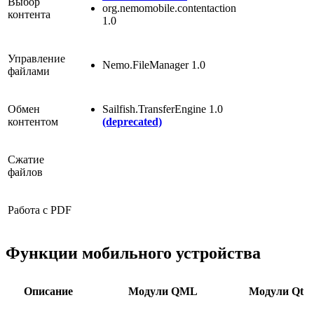
Выбор
org.nemomobile.contentaction
контента
1.0
Управление
Nemo.FileManager 1.0
файлами
Обмен
Sailfish.TransferEngine 1.0
контентом
(deprecated)
Сжатие
файлов
Работа с PDF
Функции мобильного устройства
Описание
Модули QML
Модули Qt