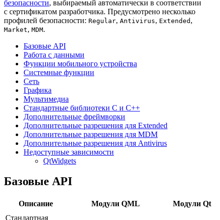
безопасности
, выбираемый автоматически в соответствии
с сертификатом разработчика. Предусмотрено несколько
профилей безопасности:
,
,
,
Regular
Antivirus
Extended
,
.
Market
MDM
Базовые API
Работа с данными
Функции мобильного устройства
Системные функции
Сеть
Графика
Мультимедиа
Стандартные библиотеки C и C++
Дополнительные фреймворки
Дополнительные разрешения для Extended
Дополнительные разрешения для MDM
Дополнительные разрешения для Antivirus
Недоступные зависимости
QtWidgets
Базовые API
Описание
Модули QML
Модули Qt
Стандартная