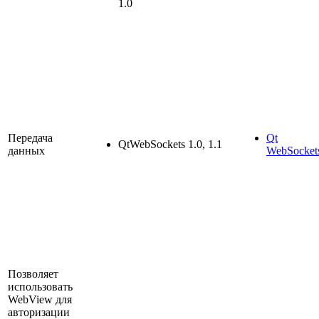
1.0
Передача
Qt
QtWebSockets 1.0, 1.1
данных
WebSocket
Позволяет
использовать
WebView для
авторизации