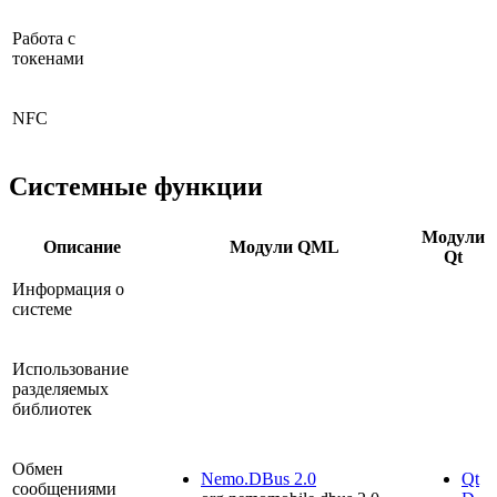
Работа с
токенами
NFC
Системные функции
Модули
Описание
Модули QML
Qt
Информация о
системе
Использование
разделяемых
библиотек
Обмен
Nemo.DBus 2.0
Qt
сообщениями