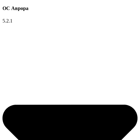
ОС Аврора
5.2.1