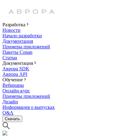
Разработка
Новости
Начало разработки
Документация
Примеры приложений
Пакеты Conan
Статьи
Документация
Аврора SDK
Аврора API
Обучение
Вебинары
Онлайн-курс
Примеры приложений
Дизайн
Информация о выпусках
Q&A
Скачать