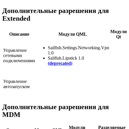
Дополнительные разрешения для
Extended
Модули
Описание
Модули QML
Qt
Sailfish.Settings.Networking.Vpn
Управление
1.0
сетевыми
Sailfish.Lipstick 1.0
подключениями
(deprecated)
Управление
автозапуском
Дополнительные разрешения для
MDM
Модули
Разделяемые