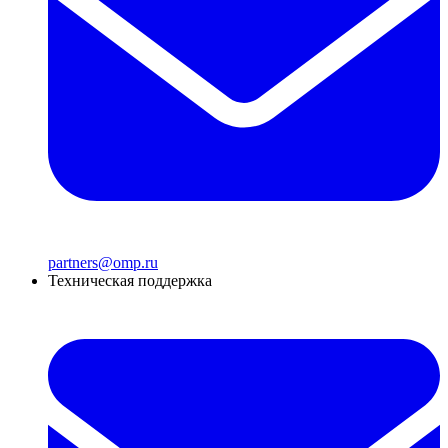
partners@omp.ru
Техническая поддержка