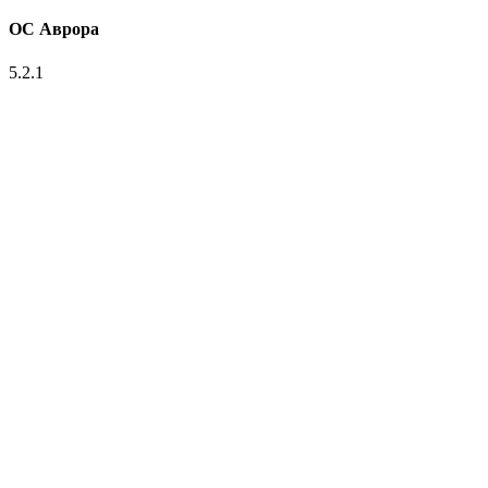
ОС Аврора
5.2.1