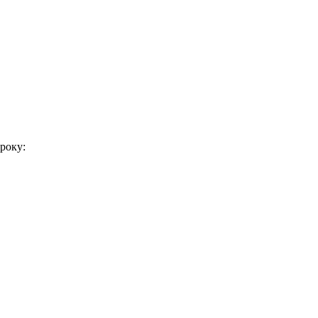
року: