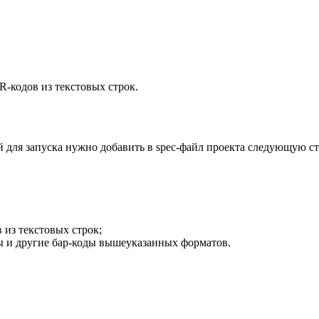
-кодов из текстовых строк.
 для запуска нужно добавить в spec-файл проекта следующую ст
из текстовых строк;
ы и другие бар-коды вышеуказанных форматов.