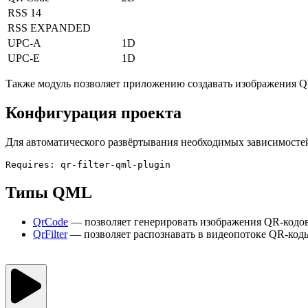
RSS 14
RSS EXPANDED
UPC-A
1D
UPC-E
1D
Также модуль позволяет приложению создавать изображения QR
Конфигурация проекта
Для автоматического развёртывания необходимых зависимостей
Типы QML
QrCode
— позволяет генерировать изображения QR-кодов 
QrFilter
— позволяет распознавать в видеопотоке QR-код