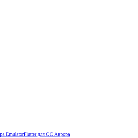
ра Emulator
Flutter для ОС Аврора