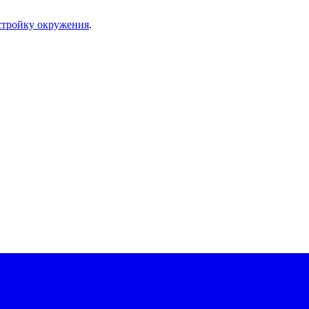
стройку окружения
.