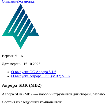
Описание
Установка
Версия:
5.1.6
Дата версии:
15.10.2025
О выпуске ОС Аврора 5.1.6
О выпуске Аврора SDK (MB2) 5.1.6
Аврора SDK (MB2)
Аврора SDK (MB2) — набор инструментов для сборки, разрабо
Состоит из следующих компонентов: