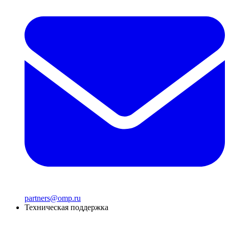
partners@omp.ru
Техническая поддержка