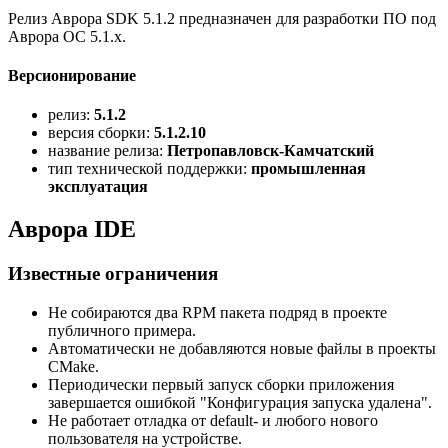
Релиз Аврора SDK 5.1.2 предназначен для разработки ПО под
Аврора ОС 5.1.x.
Версионирование
релиз:
5.1.2
версия сборки:
5.1.2.10
название релиза:
Петропавловск-Камчатский
тип технической поддержки:
промышленная
эксплуатация
Аврора IDE
Известные ограничения
Не собираются два RPM пакета подряд в проекте
публичного примера.
Автоматически не добавляются новые файлы в проекты
CMake.
Периодически первый запуск сборки приложения
завершается ошибкой "Конфигурация запуска удалена".
Не работает отладка от default- и любого нового
пользователя на устройстве.