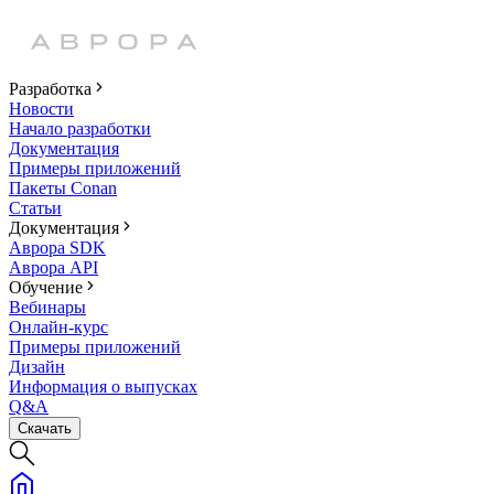
Разработка
Новости
Начало разработки
Документация
Примеры приложений
Пакеты Conan
Статьи
Документация
Аврора SDK
Аврора API
Обучение
Вебинары
Онлайн-курс
Примеры приложений
Дизайн
Информация о выпусках
Q&A
Скачать