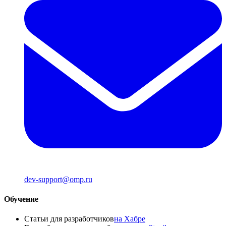
dev-support@omp.ru
Обучение
Статьи для разработчиков
на Хабре