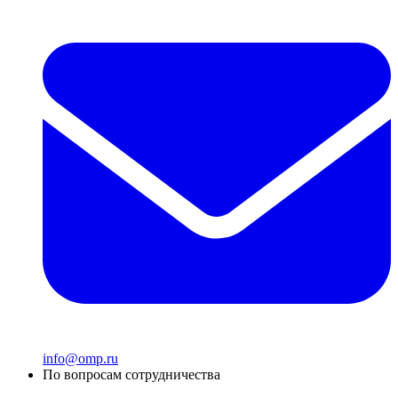
info@omp.ru
По вопросам сотрудничества