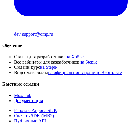
dev-support@omp.ru
Обучение
Статьи для разработчиков
на Хабре
Все вебинары для разработчиков
на Stepik
Онлайн-курс
на Stepik
Видеоматериалы
на официальной странице Вконтакте
Быстрые ссылки
Mos.Hub
Документация
Работа с Аврора SDK
Скачать SDK (MB2)
Публичные API