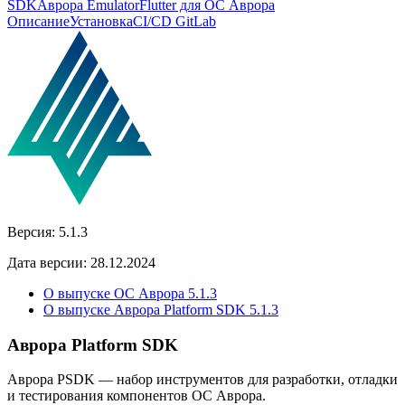
SDK
Аврора Emulator
Flutter для ОС Аврора
Описание
Установка
CI/CD GitLab
Версия:
5.1.3
Дата версии:
28.12.2024
О выпуске ОС Аврора 5.1.3
О выпуске Аврора Platform SDK 5.1.3
Аврора Platform SDK
Аврора PSDK — набор инструментов для разработки, отладки
и тестирования компонентов ОС Аврора.