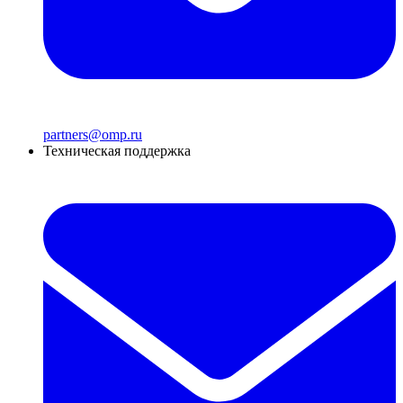
partners@omp.ru
Техническая поддержка