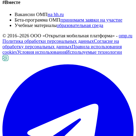
#Вместе
Вакансии ОМП
на hh.ru
Бета-программа ОМП
принимаем заявки на участие
Учебные материалы
образовательная среда
© 2016–
2026
ООО «Открытая мобильная платформа» -
omp.ru
Политика обработки персональных данных
Согласие на
обработку персональных данных
Правила использования
cookies
Условия использования
Используемые технологии