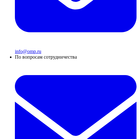
info@omp.ru
По вопросам сотрудничества