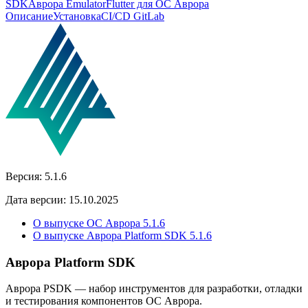
SDK
Аврора Emulator
Flutter для ОС Аврора
Описание
Установка
CI/CD GitLab
Версия:
5.1.6
Дата версии:
15.10.2025
О выпуске ОС Аврора 5.1.6
О выпуске Аврора Platform SDK 5.1.6
Аврора Platform SDK
Аврора PSDK — набор инструментов для разработки, отладки
и тестирования компонентов ОС Аврора.