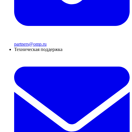
partners@omp.ru
Техническая поддержка