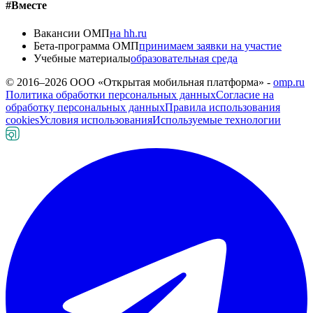
#Вместе
Вакансии ОМП
на hh.ru
Бета-программа ОМП
принимаем заявки на участие
Учебные материалы
образовательная среда
© 2016–
2026
ООО «Открытая мобильная платформа» -
omp.ru
Политика обработки персональных данных
Согласие на
обработку персональных данных
Правила использования
cookies
Условия использования
Используемые технологии