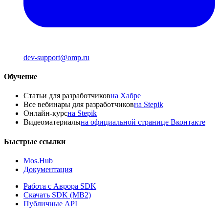
dev-support@omp.ru
Обучение
Статьи для разработчиков
на Хабре
Все вебинары для разработчиков
на Stepik
Онлайн-курс
на Stepik
Видеоматериалы
на официальной странице Вконтакте
Быстрые ссылки
Mos.Hub
Документация
Работа с Аврора SDK
Скачать SDK (MB2)
Публичные API