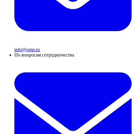
info@omp.ru
По вопросам сотрудничества