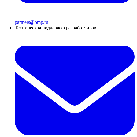
partners@omp.ru
Техническая поддержка разработчиков