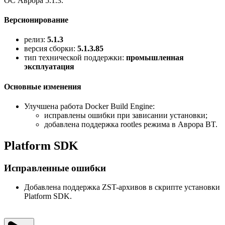
ОС Аврора 5.1.3.
Версионирование
релиз:
5.1.3
версия сборки:
5.1.3.85
тип технической поддержки:
промышленная
эксплуатация
Основные изменения
Улучшена работа Docker Build Engine:
исправлены ошибки при зависании установки;
добавлена поддержка rootles режима в Аврора BT.
Platform SDK
Исправленные ошибки
Добавлена поддержка ZST-архивов в скрипте установки
Platform SDK.