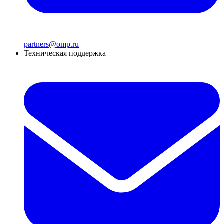
partners@omp.ru
Техническая поддержка