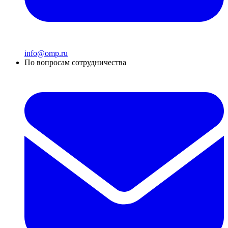
info@omp.ru
По вопросам сотрудничества