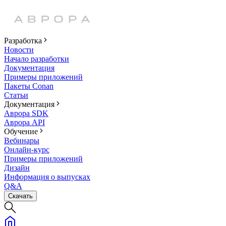
Разработка
Новости
Начало разработки
Документация
Примеры приложений
Пакеты Conan
Статьи
Документация
Аврора SDK
Аврора API
Обучение
Вебинары
Онлайн-курс
Примеры приложений
Дизайн
Информация о выпусках
Q&A
Скачать