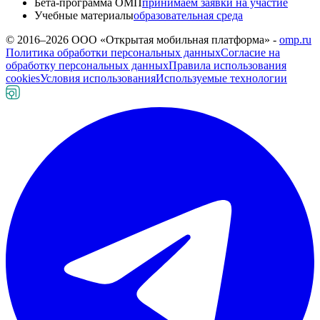
Бета-программа ОМП
принимаем заявки на участие
Учебные материалы
образовательная среда
© 2016–
2026
ООО «Открытая мобильная платформа» -
omp.ru
Политика обработки персональных данных
Согласие на
обработку персональных данных
Правила использования
cookies
Условия использования
Используемые технологии