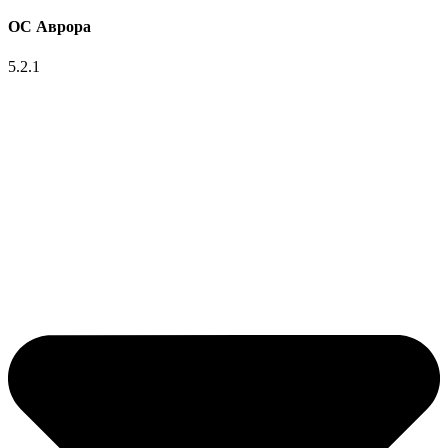
ОС Аврора
5.2.1