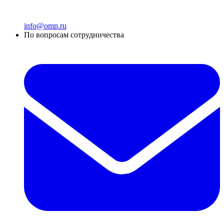
info@omp.ru
По вопросам сотрудничества