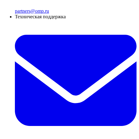
partners@omp.ru
Техническая поддержка