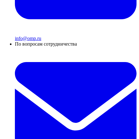
info@omp.ru
По вопросам сотрудничества