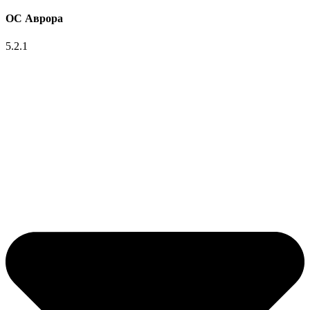
ОС Аврора
5.2.1