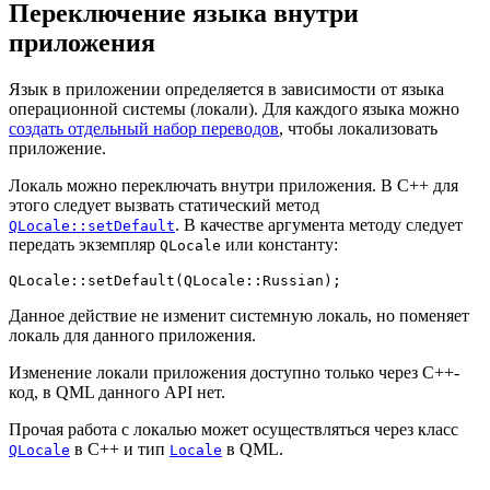
Переключение языка внутри
приложения
Язык в приложении определяется в зависимости от языка
операционной системы (локали). Для каждого языка можно
создать отдельный набор переводов
, чтобы локализовать
приложение.
Локаль можно переключать внутри приложения. В C++ для
этого следует вызвать статический метод
. В качестве аргумента методу следует
QLocale::setDefault
передать экземпляр
или константу:
QLocale
QLocale::
setDefault
Данное действие не изменит системную локаль, но поменяет
локаль для данного приложения.
Изменение локали приложения доступно только через C++-
код, в QML данного API нет.
Прочая работа с локалью может осуществляться через класс
в C++ и тип
в QML.
QLocale
Locale