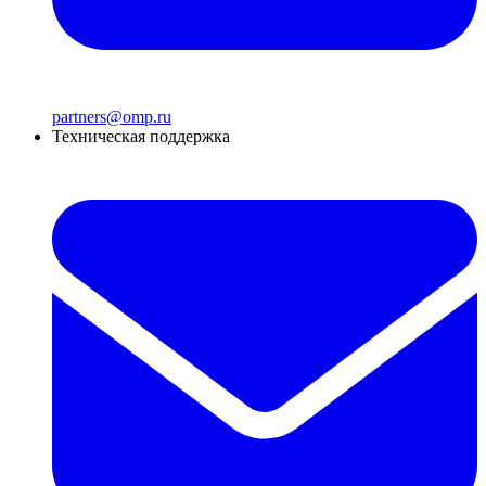
partners@omp.ru
Техническая поддержка