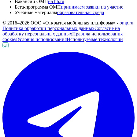
Вакансии ОМП
на hh.ru
Бета-программа ОМП
принимаем заявки на участие
Учебные материалы
образовательная среда
© 2016–
2026
ООО «Открытая мобильная платформа» -
omp.ru
Политика обработки персональных данных
Согласие на
обработку персональных данных
Правила использования
cookies
Условия использования
Используемые технологии