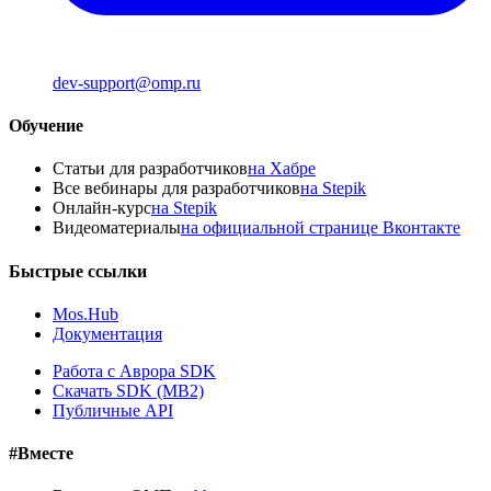
dev-support@omp.ru
Обучение
Статьи для разработчиков
на Хабре
Все вебинары для разработчиков
на Stepik
Онлайн-курс
на Stepik
Видеоматериалы
на официальной странице Вконтакте
Быстрые ссылки
Mos.Hub
Документация
Работа с Аврора SDK
Скачать SDK (MB2)
Публичные API
#Вместе