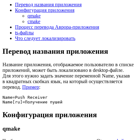
Перевод названия приложения
Конфигурация приложения
qmake
cmake
Процесс перевода Аврора-приложения
ts-файлы
Что следует локализировать
Перевод названия приложения
Название приложения, отображаемое пользователю в списке
приложений, может быть локализовано в desktop-файле.
Для этого нужно задать значение переменной Name, указав
в квадратных скобках язык, на который осуществляется
перевод.
Пример
:
Name=Push Receiver

Конфигурация приложения
qmake