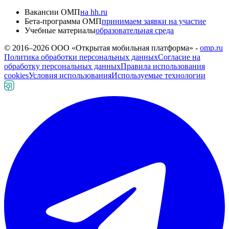
Вакансии ОМП
на hh.ru
Бета-программа ОМП
принимаем заявки на участие
Учебные материалы
образовательная среда
© 2016–
2026
ООО «Открытая мобильная платформа» -
omp.ru
Политика обработки персональных данных
Согласие на
обработку персональных данных
Правила использования
cookies
Условия использования
Используемые технологии