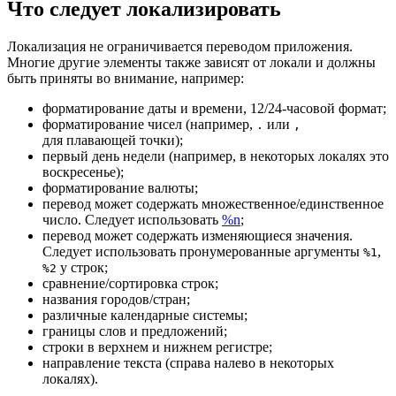
Что следует локализировать
Локализация не ограничивается переводом приложения.
Многие другие элементы также зависят от локали и должны
быть приняты во внимание, например:
форматирование даты и времени, 12/24-часовой формат;
форматирование чисел (например,
или
.
,
для плавающей точки);
первый день недели (например, в некоторых локалях это
воскресенье);
форматирование валюты;
перевод может содержать множественное/единственное
число. Следует использовать
%n
;
перевод может содержать изменяющиеся значения.
Следует использовать пронумерованные аргументы
,
%1
у строк;
%2
сравнение/сортировка строк;
названия городов/стран;
различные календарные системы;
границы слов и предложений;
строки в верхнем и нижнем регистре;
направление текста (справа налево в некоторых
локалях).