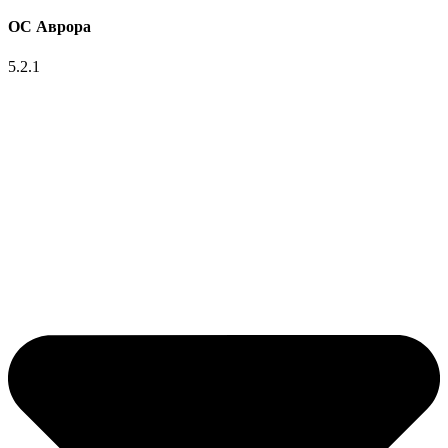
ОС Аврора
5.2.1