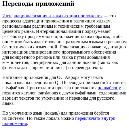
Переводы приложений
Интернационализация и локализация приложения
— это
процессы адаптации приложения к различным языкам,
региональным различиям и техническим требованиям
целевого рынка. Интернационализация подразумевает
разработку программного приложения таким образом, чтобы
оно могло быть адаптировано к различным языкам и регионам
без технических изменений. Локализация означает адаптацию
интернационализированного программного обеспечения
для конкретного региона или языка путем добавления
компонентов, специфичных для данной локали (таких как
форматы даты, времени и чисел) и перевода текста.
Нативные приложения для ОС Аврора могут быть
локализованы средствами Qt. Переводы приложений хранятся
в ts-файлах. При создании проекта приложения
по шаблону
появится каталог translations с двумя ts-файлами, содержащими
вариант текстов по умолчанию и переводы для русского
языка.
По умолчанию язык (локаль) для приложения берётся
из системы. Но также локаль можно
переключать внутри
приложения
.