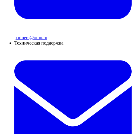
partners@omp.ru
Техническая поддержка