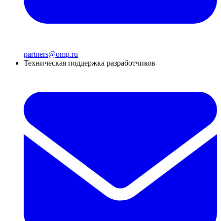
partners@omp.ru
Техническая поддержка разработчиков