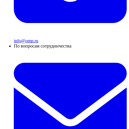
info@omp.ru
По вопросам сотрудничества