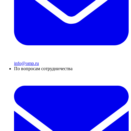
info@omp.ru
По вопросам сотрудничества