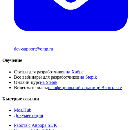
dev-support@omp.ru
Обучение
Статьи для разработчиков
на Хабре
Все вебинары для разработчиков
на Stepik
Онлайн-курс
на Stepik
Видеоматериалы
на официальной странице Вконтакте
Быстрые ссылки
Mos.Hub
Документация
Работа с Аврора SDK