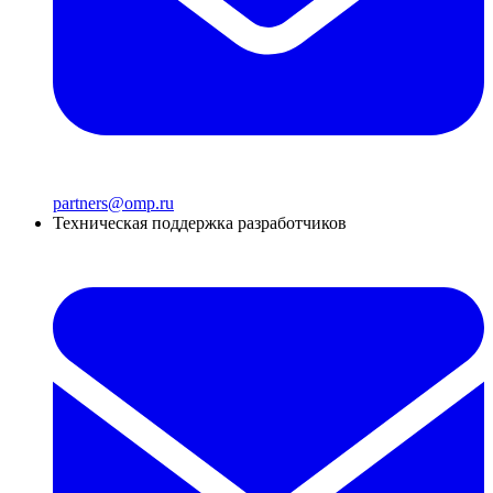
partners@omp.ru
Техническая поддержка разработчиков