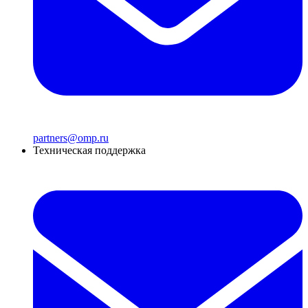
partners@omp.ru
Техническая поддержка