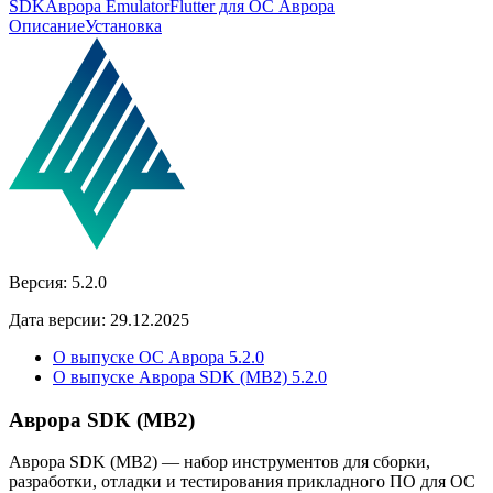
SDK
Аврора Emulator
Flutter для ОС Аврора
Описание
Установка
Версия:
5.2.0
Дата версии:
29.12.2025
О выпуске ОС Аврора 5.2.0
О выпуске Аврора SDK (MB2) 5.2.0
Аврора SDK (MB2)
Аврора SDK (MB2) — набор инструментов для сборки,
разработки, отладки и тестирования прикладного ПО для ОС