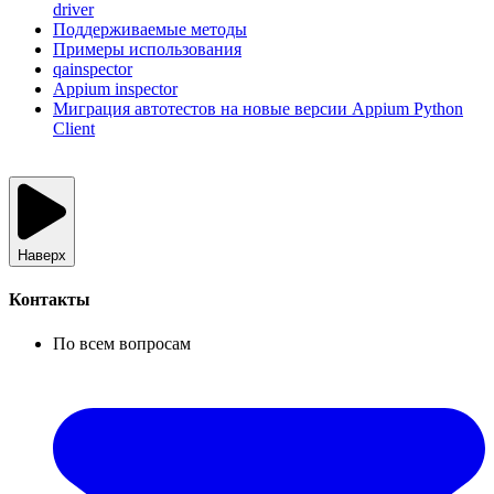
driver
Поддерживаемые методы
Примеры использования
qainspector
Appium inspector
Миграция автотестов на новые версии Appium Python
Client
Наверх
Контакты
По всем вопросам