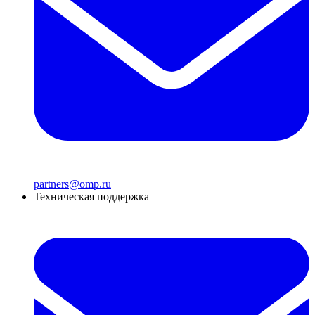
partners@omp.ru
Техническая поддержка