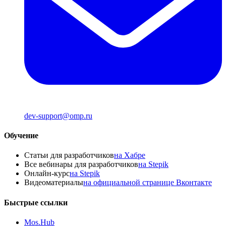
dev-support@omp.ru
Обучение
Статьи для разработчиков
на Хабре
Все вебинары для разработчиков
на Stepik
Онлайн-курс
на Stepik
Видеоматериалы
на официальной странице Вконтакте
Быстрые ссылки
Mos.Hub