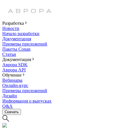
Разработка
Новости
Начало разработки
Документация
Примеры приложений
Пакеты Conan
Статьи
Документация
Аврора SDK
Аврора API
Обучение
Вебинары
Онлайн-курс
Примеры приложений
Дизайн
Информация о выпусках
Q&A
Скачать