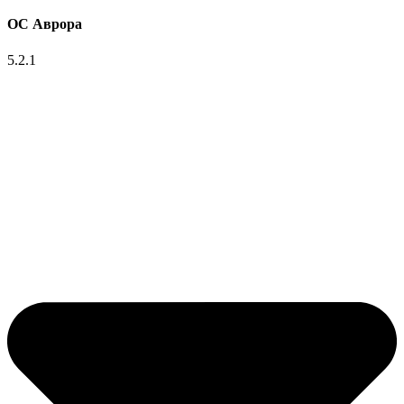
ОС Аврора
5.2.1