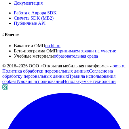
Документация
Работа с Аврора SDK
Скачать SDK (MB2)
Публичные API
#Вместе
Вакансии ОМП
на hh.ru
Бета-программа ОМП
принимаем заявки на участие
Учебные материалы
образовательная среда
© 2016–
2026
ООО «Открытая мобильная платформа» -
omp.ru
Политика обработки персональных данных
Согласие на
обработку персональных данных
Правила использования
cookies
Условия использования
Используемые технологии