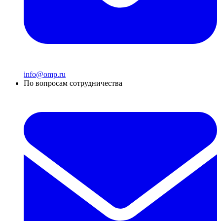
info@omp.ru
По вопросам сотрудничества