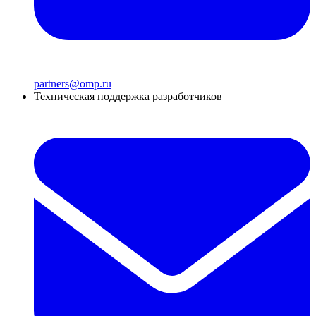
partners@omp.ru
Техническая поддержка разработчиков