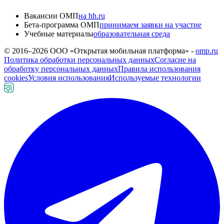
Вакансии ОМП
на hh.ru
Бета-программа ОМП
принимаем заявки на участие
Учебные материалы
образовательная среда
© 2016–
2026
ООО «Открытая мобильная платформа» -
omp.ru
Политика обработки персональных данных
Согласие на
обработку персональных данных
Правила использования
cookies
Условия использования
Используемые технологии