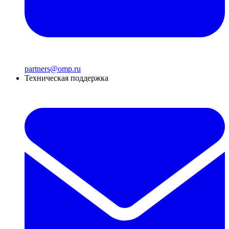
partners@omp.ru
Техническая поддержка