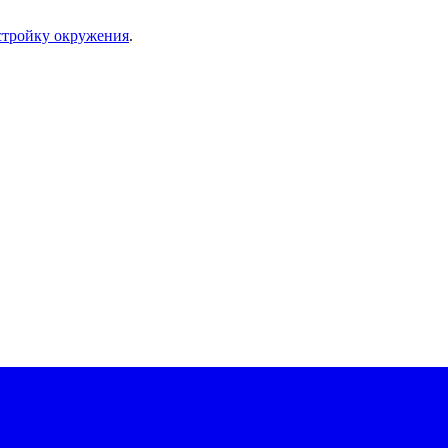
стройку окружения
.