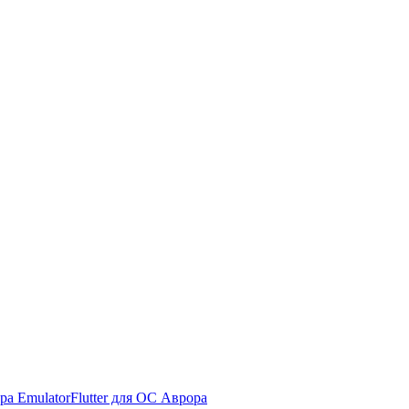
ра Emulator
Flutter для ОС Аврора