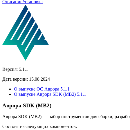
Описание
Установка
Версия:
5.1.1
Дата версии:
15.08.2024
О выпуске ОС Аврора 5.1.1
О выпуске Аврора SDK (MB2) 5.1.1
Аврора SDK (MB2)
Аврора SDK (MB2) — набор инструментов для сборки, разрабо
Состоит из следующих компонентов: