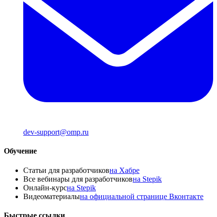
dev-support@omp.ru
Обучение
Статьи для разработчиков
на Хабре
Все вебинары для разработчиков
на Stepik
Онлайн-курс
на Stepik
Видеоматериалы
на официальной странице Вконтакте
Быстрые ссылки