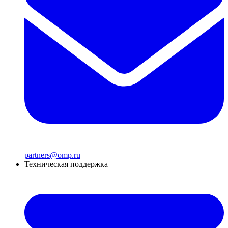
partners@omp.ru
Техническая поддержка