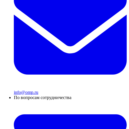
info@omp.ru
По вопросам сотрудничества