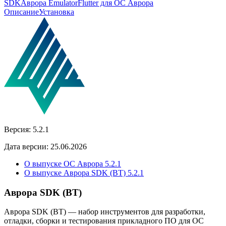
SDK
Аврора Emulator
Flutter для ОС Аврора
Описание
Установка
Версия:
5.2.1
Дата версии:
25.06.2026
О выпуске ОС Аврора 5.2.1
О выпуске Аврора SDK (BT) 5.2.1
Аврора SDK (BT)
Аврора SDK (BT) — набор инструментов для разработки,
отладки, сборки и тестирования прикладного ПО для ОС