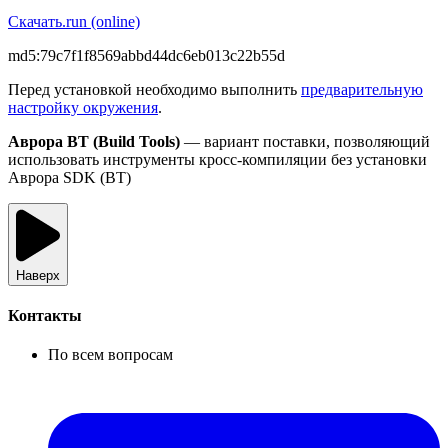
Скачать
.run (online)
md5:
79c7f1f8569abbd44dc6eb013c22b55d
Перед установкой необходимо выполнить
предварительную
настройку окружения
.
Аврора BT (Build Tools)
— вариант поставки, позволяющий
использовать инструменты кросс-компиляции без установки
Аврора SDK (BT)
Наверх
Контакты
По всем вопросам