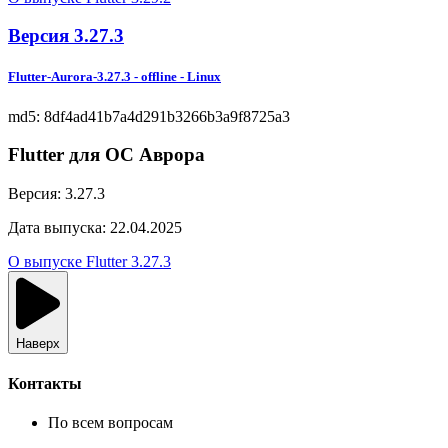
Версия
3.27.3
Flutter-Aurora-3.27.3
-
offline
- Linux
md5: 8df4ad41b7a4d291b3266b3a9f8725a3
Flutter для ОС Аврора
Версия:
3.27.3
Дата выпуска:
22.04.2025
О выпуске Flutter 3.27.3
Наверх
Контакты
По всем вопросам