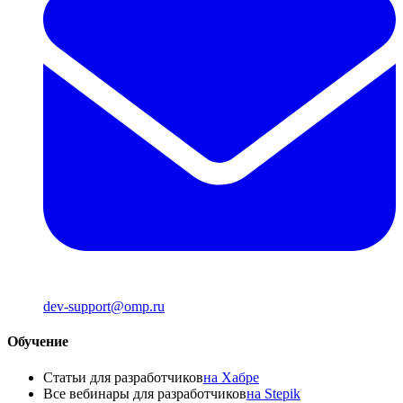
dev-support@omp.ru
Обучение
Статьи для разработчиков
на Хабре
Все вебинары для разработчиков
на Stepik