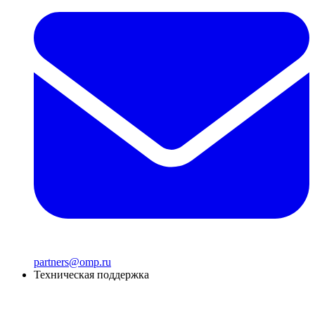
partners@omp.ru
Техническая поддержка