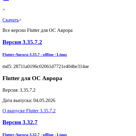
>
Скачать
>
Все версии Flutter для ОС Аврора
Версия
3.35.7.2
Flutter-Aurora-3.35.7
-
offline
- Linux
md5: 28711a0196c02061d7721e404be314ae
Flutter для ОС Аврора
Версия:
3.35.7.2
Дата выпуска:
04.05.2026
О выпуске Flutter 3.35.7.2
Версия
3.32.7
Flutter-Aurora-3.32.7
-
offline
- Linux