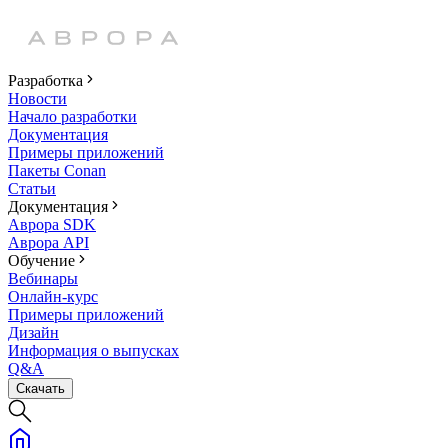
Разработка
Новости
Начало разработки
Документация
Примеры приложений
Пакеты Conan
Статьи
Документация
Аврора SDK
Аврора API
Обучение
Вебинары
Онлайн-курс
Примеры приложений
Дизайн
Информация о выпусках
Q&A
Скачать