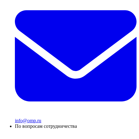
info@omp.ru
По вопросам сотрудничества