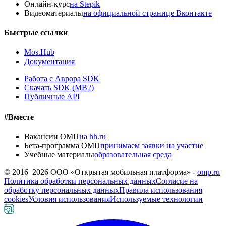
Онлайн-курс
на Stepik
Видеоматериалы
на официальной странице Вконтакте
Быстрые ссылки
Mos.Hub
Документация
Работа с Аврора SDK
Скачать SDK (MB2)
Публичные API
#Вместе
Вакансии ОМП
на hh.ru
Бета-программа ОМП
принимаем заявки на участие
Учебные материалы
образовательная среда
© 2016–
2026
ООО «Открытая мобильная платформа» -
omp.ru
Политика обработки персональных данных
Согласие на
обработку персональных данных
Правила использования
cookies
Условия использования
Используемые технологии