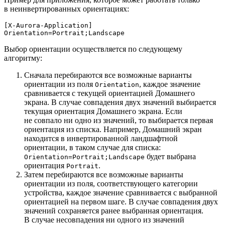
в неинвертированных ориентациях:
[X-Aurora-Application]
Orientation
Выбор ориентации осуществляется по следующему
алгоритму:
Сначала перебираются все возможные варианты
ориентации из поля
, каждое значение
Orientation
сравнивается с текущей ориентацией Домашнего
экрана. В случае совпадения двух значений выбирается
текущая ориентация Домашнего экрана. Если
не совпало ни одно из значений, то выбирается первая
ориентация из списка. Например, Домашний экран
находится в инвертированной ландшафтной
ориентации, в таком случае для списка:
будет выбрана
Orientation=Portrait;Landscape
ориентация
.
Portrait
Затем перебираются все возможные варианты
ориентации из поля, соответствующего категории
устройства, каждое значение сравнивается с выбранной
ориентацией на первом шаге. В случае совпадения двух
значений сохраняется ранее выбранная ориентация.
В случае несовпадения ни одного из значений