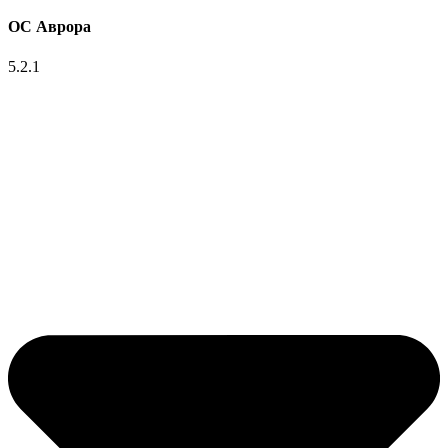
ОС Аврора
5.2.1