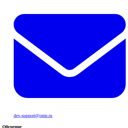
dev-support@omp.ru
Обучение