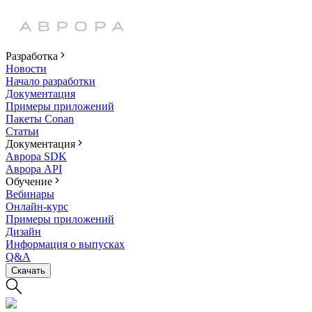
Разработка
Новости
Начало разработки
Документация
Примеры приложений
Пакеты Conan
Статьи
Документация
Аврора SDK
Аврора API
Обучение
Вебинары
Онлайн-курс
Примеры приложений
Дизайн
Информация о выпусках
Q&A
Скачать