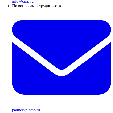
info@omp.ru
По вопросам сотрудничества
partners@omp.ru