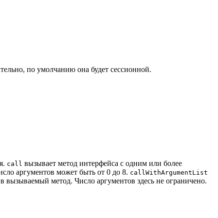
тельно, по умолчанию она будет сессионной.
я.
вызывает метод интерфейса с одним или более
call
сло аргументов может быть от 0 до 8.
callWithArgumentList
в вызываемый метод. Число аргументов здесь не ограничено.