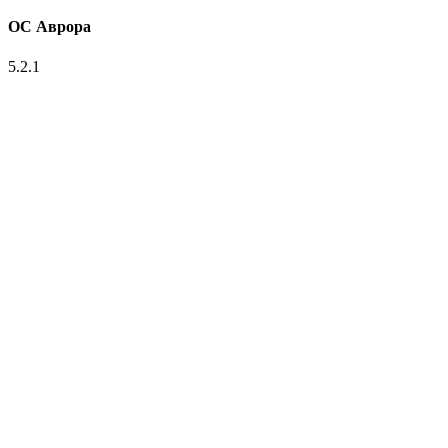
ОС Аврора
5.2.1