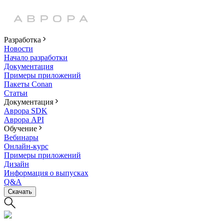
Разработка
Новости
Начало разработки
Документация
Примеры приложений
Пакеты Conan
Статьи
Документация
Аврора SDK
Аврора API
Обучение
Вебинары
Онлайн-курс
Примеры приложений
Дизайн
Информация о выпусках
Q&A
Скачать