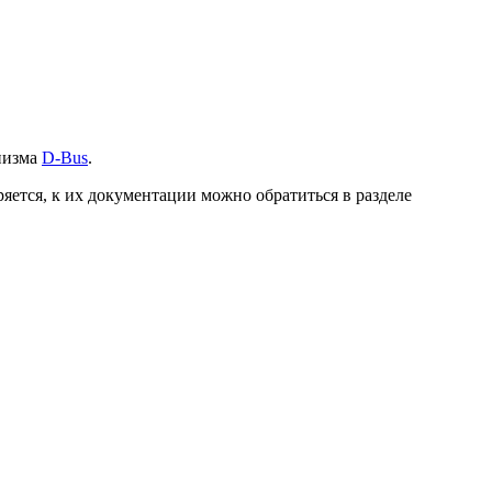
низма
D-Bus
.
ется, к их документации можно обратиться в разделе