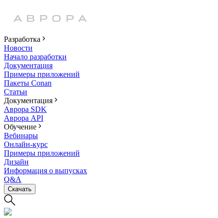
Разработка
Новости
Начало разработки
Документация
Примеры приложений
Пакеты Conan
Статьи
Документация
Аврора SDK
Аврора API
Обучение
Вебинары
Онлайн-курс
Примеры приложений
Дизайн
Информация о выпусках
Q&A
Скачать