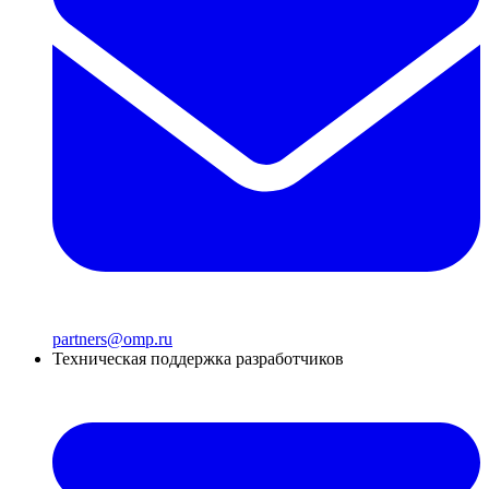
partners@omp.ru
Техническая поддержка разработчиков