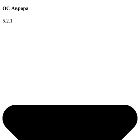
ОС Аврора
5.2.1