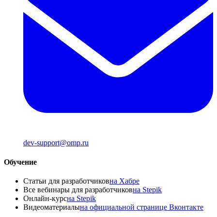
dev-support@omp.ru
Обучение
Статьи для разработчиков
на Хабре
Все вебинары для разработчиков
на Stepik
Онлайн-курс
на Stepik
Видеоматериалы
на официальной странице Вконтакте