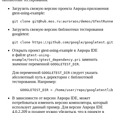
Загрузить свежую версию проекта Аврора-приложения
gtest-using-example:
git 
clone
Загрузить свежую версию библиотеки тестирования
googletest:
git 
clone
Открыть проект gtest-using-example в Аврора IDE
и файле
gtest-using-
заменить
example/tests/gtest_dependency.pri
значение переменной
.
GOOGLETEST_DIR
Для переменной
следует указать
GOOGLETEST_DIR
абсолютный путь к директории с библиотекой
тестирования. Например:
В зависимости от версии Аврора IDE, может
потребоваться изменить версию компилятора, который
использует данный пример. Для версии Аврора IDE
4.0.2.209 и позднее нужно убедиться, что в проекте в