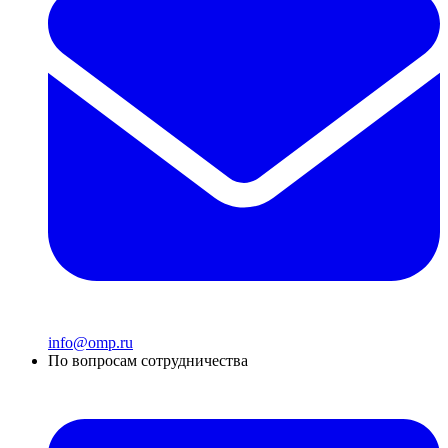
info@omp.ru
По вопросам сотрудничества