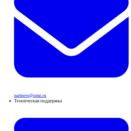
partners@omp.ru
Техническая поддержка