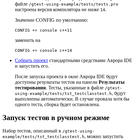
файле
/gtest-using-example/tests/tests.pro
настроена версия компилятора не ниже
.
14
Значение CONFIG по умолчанию:
заменить на
Собрать проект
стандартными средствами Аврора IDE
и запустить его.
После запуска проекта в окне Аврора IDE будут
доступны результаты тестов на панели
Результаты
тестирования
. Тесты, указанные в файле
/gtest-
, будут
using-example/tests/tst_testclasstest.h
выполнены автоматически. В случае провала хотя бы
одного теста, сборка будет остановлена.
Запуск тестов в ручном режиме
Набор тестов, описанный в
/gtest-using-
, можно запустить
example/tests/tst_testclasstest.h