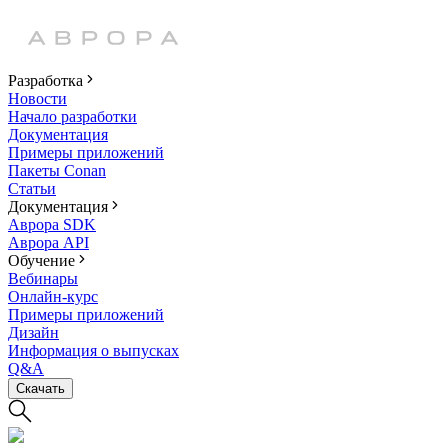
Разработка
Новости
Начало разработки
Документация
Примеры приложений
Пакеты Conan
Статьи
Документация
Аврора SDK
Аврора API
Обучение
Вебинары
Онлайн-курс
Примеры приложений
Дизайн
Информация о выпусках
Q&A
Скачать