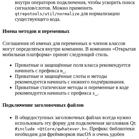
внутри операторов подключения, чтобы ускорить поиск
сигналов/слотов. Можно применить
для нормализации
qtrepotools/util/normalize
существующего кода.
Имена методов и переменных
Соглашения об именах для переменных и членов классов
могут определяться внутри компании. В компании «Открытая
мобильная платформа» принят следующий стиль.
Приватные и защищённые поля класса рекомендуется
начинать с префикса
.
m_
Приватные и защищённые слоты и методы
рекомендуется начинать с нижнего подчёркивания.
Приватные статические методы и переменные в коде
рекомендуется начинать с префикса
.
s_
Подключение заголовочных файлов
В общедоступных заголовочных файлах всегда нужно
использовать эту форму для подключения заголовков Qt:
. Префикс библиотеки
#include <QtCore/qwhatever.h>
необходим для фреймворков macOS и очень удобен