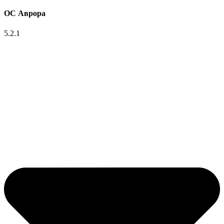
ОС Аврора
5.2.1