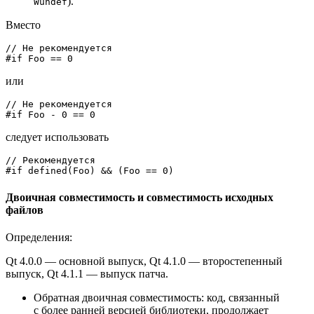
).
Wundef
Вместо
// Не рекомендуется
#
if
 Foo == 0
или
// Не рекомендуется
#
if
 Foo - 0 == 0
следует использовать
// Рекомендуется
#
if
 defined(Foo) && (Foo == 0)
Двоичная совместимость и совместимость исходных
файлов
Определения:
Qt 4.0.0 — основной выпуск, Qt 4.1.0 — второстепенный
выпуск, Qt 4.1.1 — выпуск патча.
Обратная двоичная совместимость: код, связанный
с более ранней версией библиотеки, продолжает