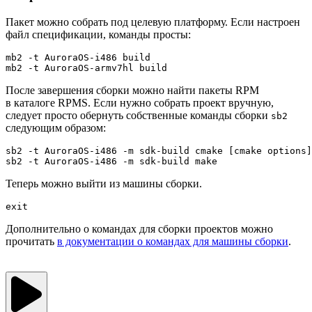
Пакет можно собрать под целевую платформу. Если настроен
файл спецификации, команды просты:
mb2 -t AuroraOS-i486 build

После завершения сборки можно найти пакеты RPM
в каталоге RPMS. Если нужно собрать проект вручную,
следует просто обернуть собственные команды сборки
sb2
следующим образом:
sb2 -t AuroraOS-i486 -m sdk-build cmake [cmake options]

Теперь можно выйти из машины сборки.
exit
Дополнительно о командах для сборки проектов можно
прочитать
в документации о командах для машины сборки
.