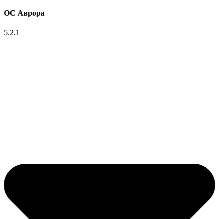
ОС Аврора
5.2.1