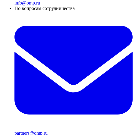
info@omp.ru
По вопросам сотрудничества
partners@omp.ru