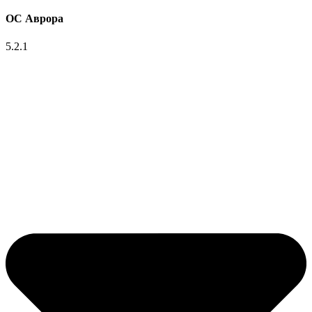
ОС Аврора
5.2.1