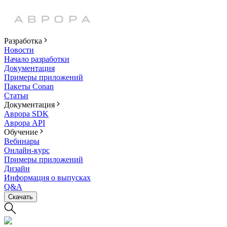
Разработка
Новости
Начало разработки
Документация
Примеры приложений
Пакеты Conan
Статьи
Документация
Аврора SDK
Аврора API
Обучение
Вебинары
Онлайн-курс
Примеры приложений
Дизайн
Информация о выпусках
Q&A
Скачать