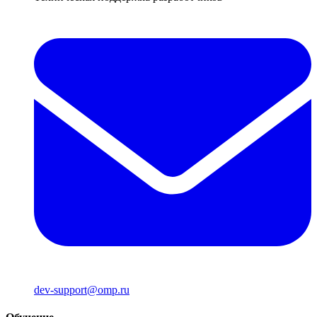
dev-support@omp.ru