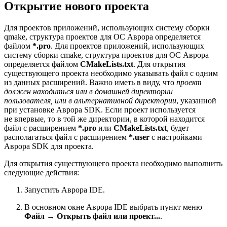
Открытие нового проекта
Для проектов приложений, использующих систему сборки
qmake, структура проектов для ОС Аврора определяется
файлом
*.pro
. Для проектов приложений, использующих
систему сборки cmake, структура проектов для ОС Аврора
определяется файлом
CMakeLists.txt
. Для открытия
существующего проекта необходимо указывать файл с одним
из данных расширений. Важно иметь в виду, что
проект
должен находиться или в домашней директории
пользователя, или в альтернативной директории
, указанной
при установке Аврора SDK. Если проект используется
не впервые, то в той же директории, в которой находится
файл с расширением
*.pro
или
CMakeLists.txt
, будет
располагаться файл с расширением
*.user
с настройками
Аврора SDK для проекта.
Для открытия существующего проекта необходимо выполнить
следующие действия:
Запустить Аврора IDE.
В основном окне Аврора IDE выбрать пункт меню
Файл → Открыть файл или проект...
.