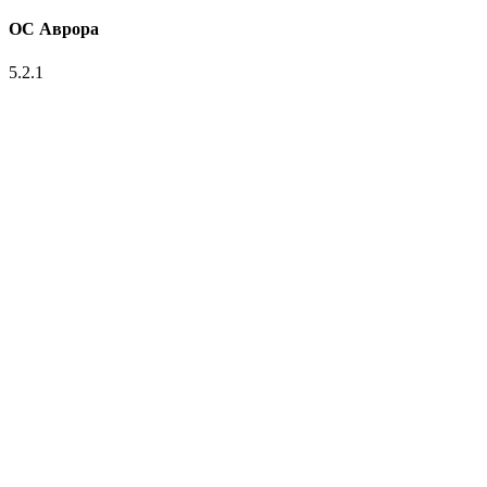
ОС Аврора
5.2.1