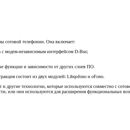
ры сотовой телефонии. Она включает:
 с модем-независимым интерфейсом D-Bus;
е функции и зависимости от других слоев ПО.
ракция состоит из двух модулей: Libqofono и oFono.
и другие технологии, которые используются совместно с сотов
ти, или они используются для расширения функциональных воз