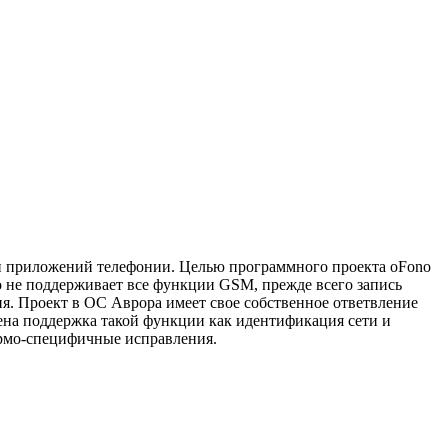
и приложений телефонии. Целью программного проекта oFono
 не поддерживает все функции GSM, прежде всего запись
я. Проект в ОС Аврора имеет свое собственное ответвление
лена поддержка такой функции как идентификация сети и
ормо-специфичные исправления.