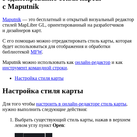
с Maputnik
Maputnik
— это бесплатный и открытый визуальный редактор
стилей MapLibre GL, ориентированный на разработчиков
и дизайнеров карт.
С его помощью можно отредактировать стиль карты, которая
будет использоваться для отображения и обработки
библиотекой
MFW
.
Maputnik можно использовать как
онлайн-редактор
и как
инструмент командной строки
.
Настройка стиля карты
Настройка стиля карты
Для того чтобы
настроить в онлайн-редакторе стиль карты
,
нужно выполнить следующие действия:
Выбрать существующий стиль карты, нажав в верхнем
левом углу пункт
Open
: