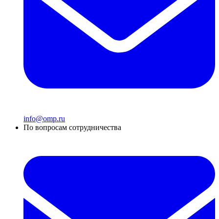
info@omp.ru
По вопросам сотрудничества