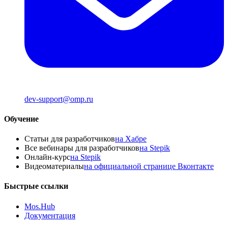
dev-support@omp.ru
Обучение
Статьи для разработчиков
на Хабре
Все вебинары для разработчиков
на Stepik
Онлайн-курс
на Stepik
Видеоматериалы
на официальной странице Вконтакте
Быстрые ссылки
Mos.Hub
Документация