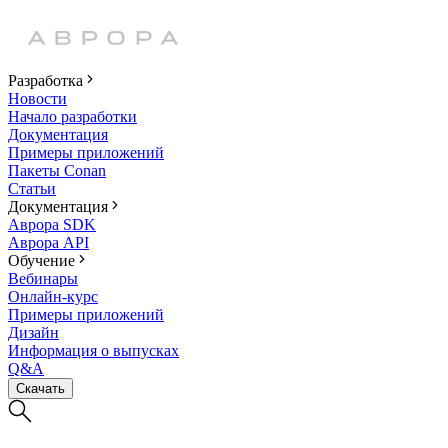
Разработка
Новости
Начало разработки
Документация
Примеры приложений
Пакеты Conan
Статьи
Документация
Аврора SDK
Аврора API
Обучение
Вебинары
Онлайн-курс
Примеры приложений
Дизайн
Информация о выпусках
Q&A
Скачать