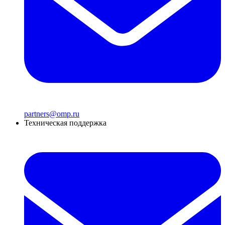
partners@omp.ru
Техническая поддержка