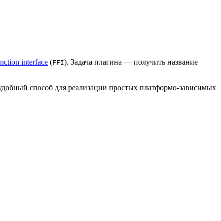
nction interface
(
). Задача плагина — получить название
FFI
то удобный способ для реализации простых платформо-зависимых