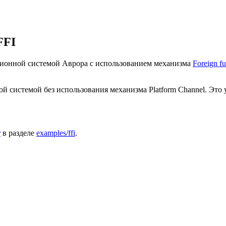
FFI
ционной системой Аврора с использованием механизма
Foreign fu
ной системой без использования механизма Platform Channel. Э
r
в разделе
examples/ffi
.