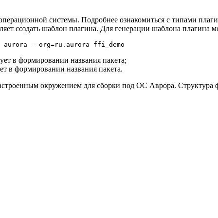
 операционной системы. Подробнее ознакомиться с типами плаг
ляет создать шаблон плагина. Для генерации шаблона плагина 
твует в формировании названия пакета;
ует в формировании названия пакета.
 настроенным окружением для сборки под ОС Аврора. Структура 