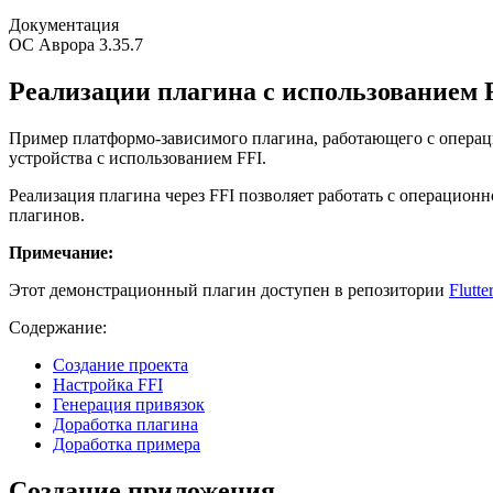
Документация
ОС Аврора 3.35.7
Реализации плагина с использованием 
Пример платформо-зависимого плагина, работающего с опера
устройства с использованием FFI.
Реализация плагина через FFI позволяет работать с операцион
плагинов.
Примечание:
Этот демонстрационный плагин доступен в репозитории
Flutte
Содержание:
Создание проекта
Настройка FFI
Генерация привязок
Доработка плагина
Доработка примера
Создание приложения