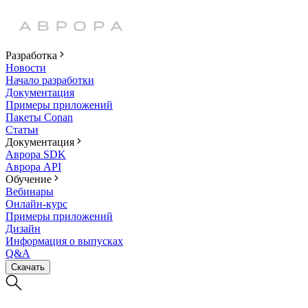
Разработка
Новости
Начало разработки
Документация
Примеры приложений
Пакеты Conan
Статьи
Документация
Аврора SDK
Аврора API
Обучение
Вебинары
Онлайн-курс
Примеры приложений
Дизайн
Информация о выпусках
Q&A
Скачать