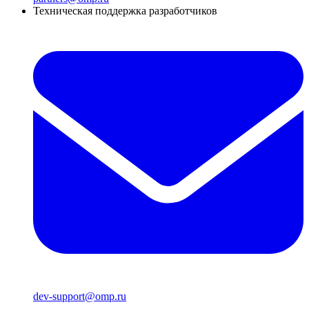
Техническая поддержка разработчиков
dev-support@omp.ru