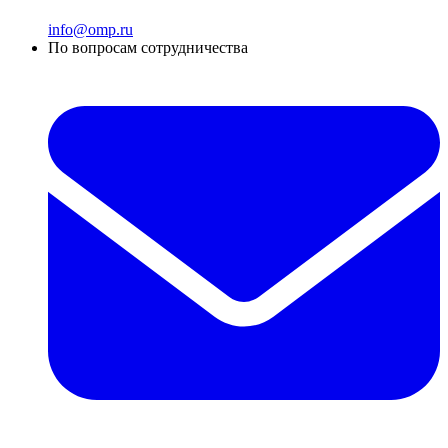
info@omp.ru
По вопросам сотрудничества