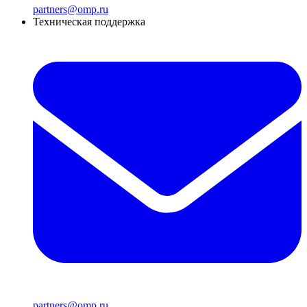
partners@omp.ru
Техническая поддержка
partners@omp.ru