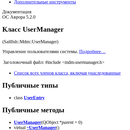
Дополнительные инструменты
Документация
ОС Аврора 5.2.0
Класс UserManager
(Sailfish::Mdm::UserManager)
Управление пользователями системы.
Подробнее…
Заголовочный файл:
#include <mdm-usermanager.h>
Список всех членов класса, включая унаследованные
Публичные типы
class
UserEntry
Публичные методы
UserManager
(QObject *
parent
= 0)
virtual
~UserManager
()