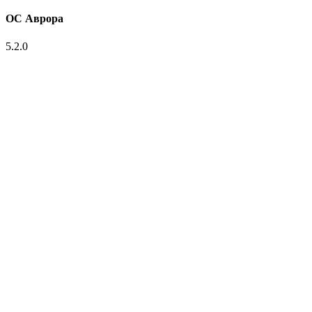
ОС Аврора
5.2.0