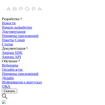
Разработка
Новости
Начало разработки
Документация
Примеры приложений
Пакеты Conan
Статьи
Документация
Аврора SDK
Аврора API
Обучение
Вебинары
Онлайн-курс
Примеры приложений
Дизайн
Информация о выпусках
Q&A
Скачать