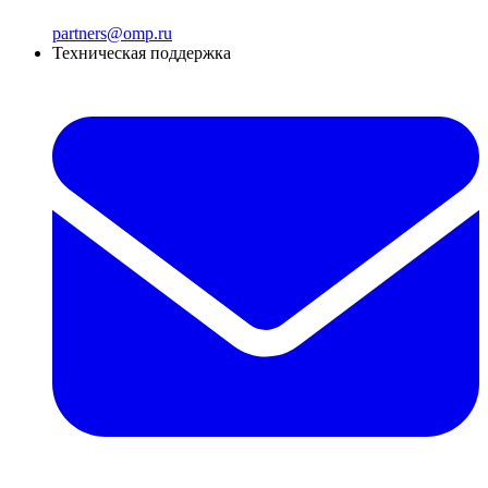
partners@omp.ru
Техническая поддержка