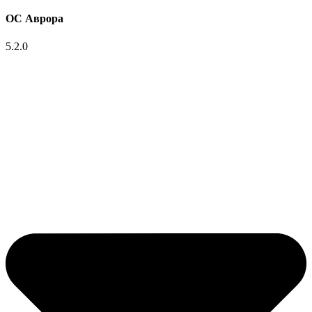
ОС Аврора
5.2.0