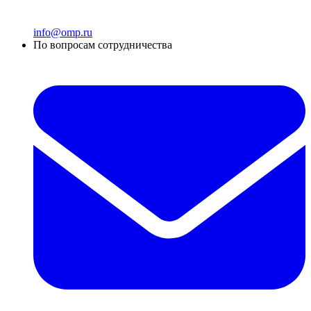
info@omp.ru
По вопросам сотрудничества