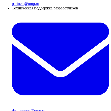
partners@omp.ru
Техническая поддержка разработчиков
dev-support@omp.ru