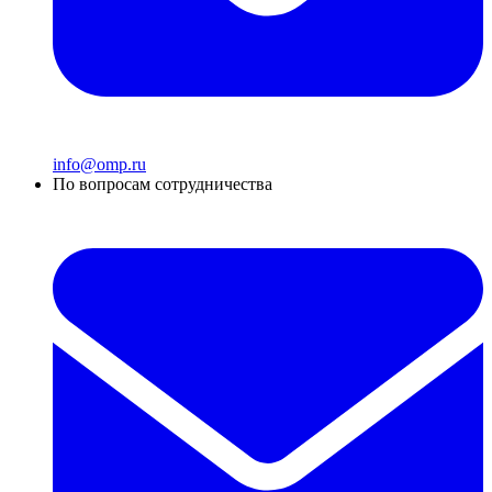
info@omp.ru
По вопросам сотрудничества