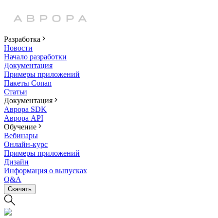
Разработка
Новости
Начало разработки
Документация
Примеры приложений
Пакеты Conan
Статьи
Документация
Аврора SDK
Аврора API
Обучение
Вебинары
Онлайн-курс
Примеры приложений
Дизайн
Информация о выпусках
Q&A
Скачать