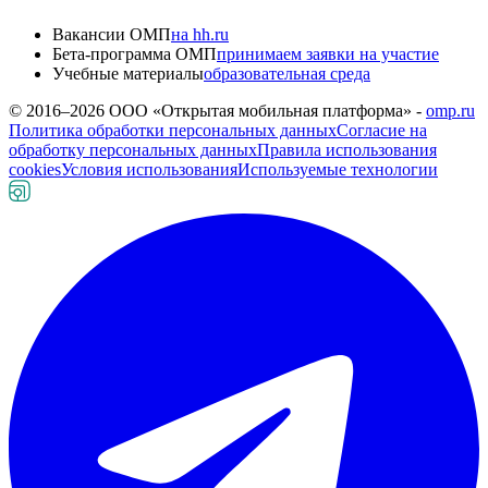
Вакансии ОМП
на hh.ru
Бета-программа ОМП
принимаем заявки на участие
Учебные материалы
образовательная среда
© 2016–
2026
ООО «Открытая мобильная платформа» -
omp.ru
Политика обработки персональных данных
Согласие на
обработку персональных данных
Правила использования
cookies
Условия использования
Используемые технологии