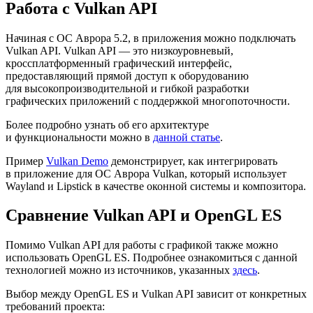
Работа с Vulkan API
Начиная с ОС Аврора 5.2, в приложения можно подключать
Vulkan API. Vulkan API — это низкоуровневый,
кроссплатформенный графический интерфейс,
предоставляющий прямой доступ к оборудованию
для высокопроизводительной и гибкой разработки
графических приложений с поддержкой многопоточности.
Более подробно узнать об его архитектуре
и функциональности можно в
данной статье
.
Пример
Vulkan Demo
демонстрирует, как интегрировать
в приложение для ОС Аврора Vulkan, который использует
Wayland и Lipstick в качестве оконной системы и композитора.
Сравнение Vulkan API и OpenGL ES
Помимо Vulkan API для работы с графикой также можно
использовать OpenGL ES. Подробнее ознакомиться с данной
технологией можно из источников, указанных
здесь
.
Выбор между OpenGL ES и Vulkan API зависит от конкретных
требований проекта: