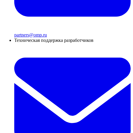
partners@omp.ru
Техническая поддержка разработчиков