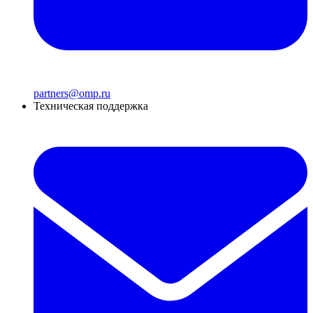
partners@omp.ru
Техническая поддержка