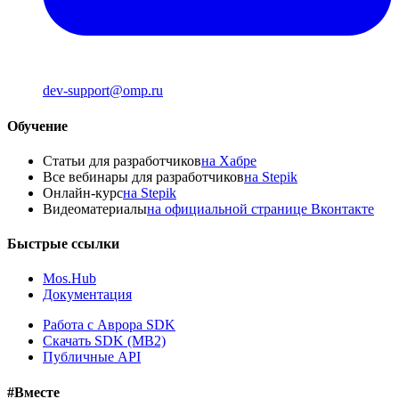
dev-support@omp.ru
Обучение
Статьи для разработчиков
на Хабре
Все вебинары для разработчиков
на Stepik
Онлайн-курс
на Stepik
Видеоматериалы
на официальной странице Вконтакте
Быстрые ссылки
Mos.Hub
Документация
Работа с Аврора SDK
Скачать SDK (MB2)
Публичные API
#Вместе