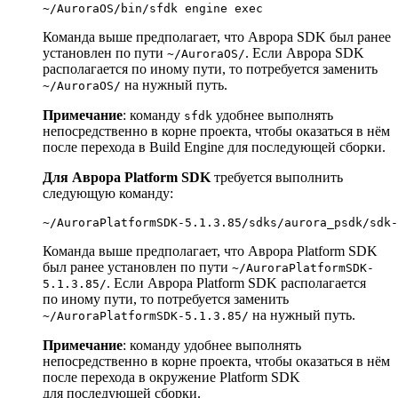
~/AuroraOS/bin/sfdk engine 
exec
Команда выше предполагает, что Аврора SDK был ранее
установлен по пути
. Если Аврора SDK
~/AuroraOS/
располагается по иному пути, то потребуется заменить
на нужный путь.
~/AuroraOS/
Примечание
: команду
удобнее выполнять
sfdk
непосредственно в корне проекта, чтобы оказаться в нём
после перехода в Build Engine для последующей сборки.
Для Аврора Platform SDK
требуется выполнить
следующую команду:
Команда выше предполагает, что Аврора Platform SDK
был ранее установлен по пути
~/AuroraPlatformSDK-
. Если Аврора Platform SDK располагается
5.1.3.85/
по иному пути, то потребуется заменить
на нужный путь.
~/AuroraPlatformSDK-5.1.3.85/
Примечание
: команду удобнее выполнять
непосредственно в корне проекта, чтобы оказаться в нём
после перехода в окружение Platform SDK
для последующей сборки.