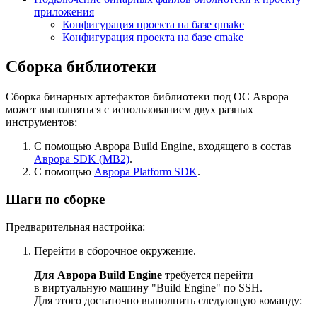
приложения
Конфигурация проекта на базе qmake
Конфигурация проекта на базе cmake
Сборка библиотеки
Сборка бинарных артефактов библиотеки под ОС Аврора
может выполняться с использованием двух разных
инструментов:
С помощью Аврора Build Engine, входящего в состав
Аврора SDK (MB2)
.
С помощью
Аврора Platform SDK
.
Шаги по сборке
Предварительная настройка:
Перейти в сборочное окружение.
Для Аврора Build Engine
требуется перейти
в виртуальную машину "Build Engine" по SSH.
Для этого достаточно выполнить следующую команду: