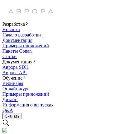
Разработка
Новости
Начало разработки
Документация
Примеры приложений
Пакеты Conan
Статьи
Документация
Аврора SDK
Аврора API
Обучение
Вебинары
Онлайн-курс
Примеры приложений
Дизайн
Информация о выпусках
Q&A
Скачать