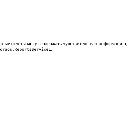
анные отчёты могут содержать чувствительную информацию,
.
oraos.ReportsService1