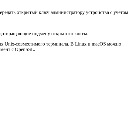
передать открытый ключ администратору устройства с учётом
едотвращающие подмену открытого ключа.
я Unix-совместимого терминала. В Linux и macOS можно
умент с OpenSSL.