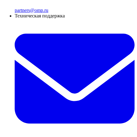
partners@omp.ru
Техническая поддержка