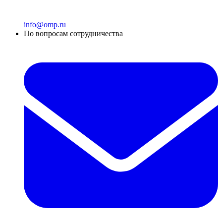
info@omp.ru
По вопросам сотрудничества