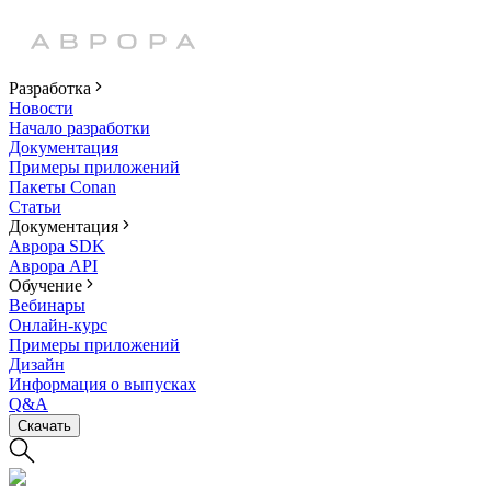
Разработка
Новости
Начало разработки
Документация
Примеры приложений
Пакеты Conan
Статьи
Документация
Аврора SDK
Аврора API
Обучение
Вебинары
Онлайн-курс
Примеры приложений
Дизайн
Информация о выпусках
Q&A
Скачать