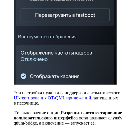
Эта настройка нужна для поддержки автоматического
UI-тестирования QT/QML приложений
, запущенных
в песочнице.
Т.е. выключение опции
Разрешить автотестирование
пользовательского интерфейса
останавливает службу
qtium-bridge, а включение — запускает её.