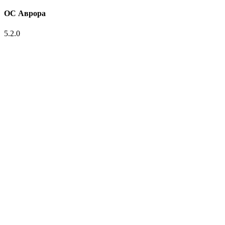
ОС Аврора
5.2.0