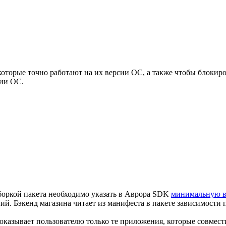
которые точно работают на их версии ОС, а также чтобы блокир
ии ОС.
сборкой пакета необходимо указать в Аврора SDK
минимальную 
й. Бэкенд магазина читает из манифеста в пакете зависимости 
казывает пользователю только те приложения, которые совмест