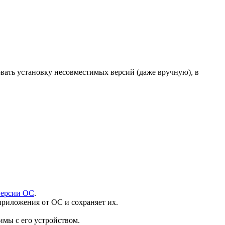
овать установку несовместимых версий (даже вручную), в
версии ОС
.
приложения от ОС и сохраняет их.
имы с его устройством.