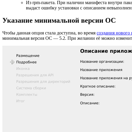
Из rpm-пакета. При наличии манифеста внутри пак
выдаст ошибку установки с описанием невыполнен
Указание минимальной версии ОС
Чтобы данная опция стала доступна, во время
создания нового 
минимальная версия ОС — 5.2. При желании её можно изменит