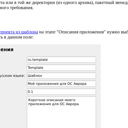
ета или в той же директории (из одного архива), пакетный мен
ного требования.
проекта из шаблона
на этапе "Описания приложения" нужно выб
ь в данном поле: