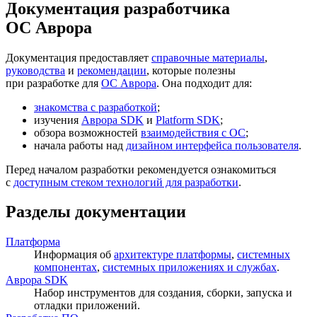
Документация разработчика
ОС Аврора
Документация предоставляет
справочные материалы
,
руководства
и
рекомендации
, которые полезны
при разработке для
ОС Аврора
. Она подходит для:
знакомства с разработкой
;
изучения
Аврора SDK
и
Platform SDK
;
обзора возможностей
взаимодействия с ОС
;
начала работы над
дизайном интерфейса пользователя
.
Перед началом разработки рекомендуется ознакомиться
с
доступным стеком технологий для разработки
.
Разделы документации
Платформа
Информация об
архитектуре платформы
,
системных
компонентах
,
системных приложениях и службах
.
Аврора SDK
Набор инструментов для создания, сборки, запуска и
отладки приложений.