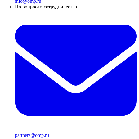
info@omp.ru
По вопросам сотрудничества
partners@omp.ru