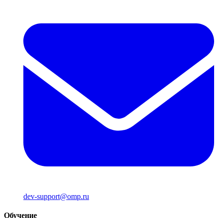
dev-support@omp.ru
Обучение