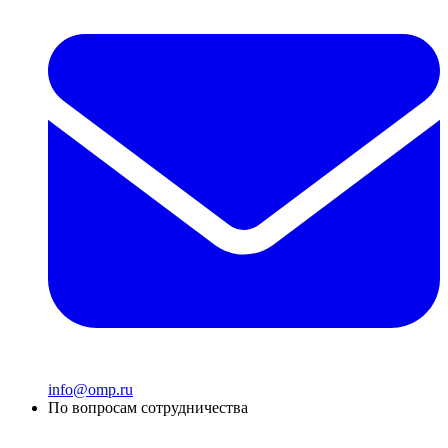
info@omp.ru
По вопросам сотрудничества