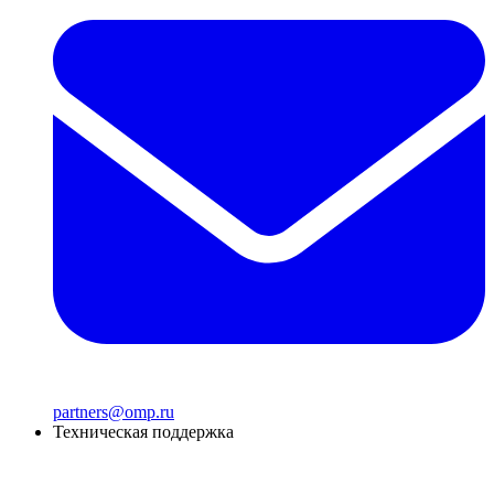
partners@omp.ru
Техническая поддержка