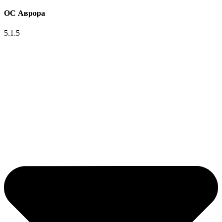
ОС Аврора
5.1.5