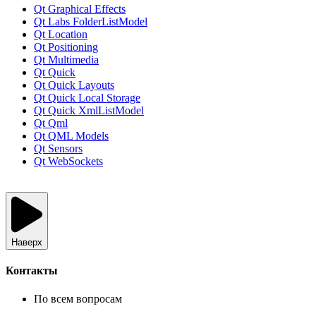
Qt Graphical Effects
Qt Labs FolderListModel
Qt Location
Qt Positioning
Qt Multimedia
Qt Quick
Qt Quick Layouts
Qt Quick Local Storage
Qt Quick XmlListModel
Qt Qml
Qt QML Models
Qt Sensors
Qt WebSockets
Наверх
Контакты
По всем вопросам