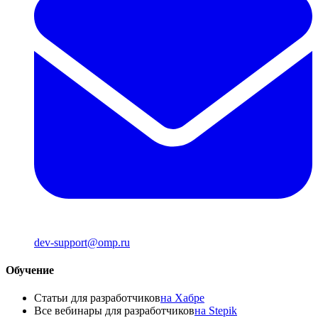
dev-support@omp.ru
Обучение
Статьи для разработчиков
на Хабре
Все вебинары для разработчиков
на Stepik