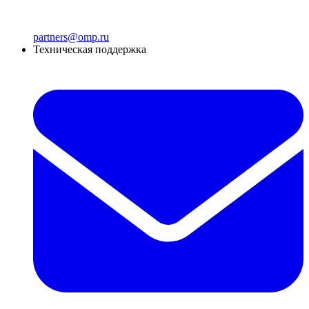
partners@omp.ru
Техническая поддержка