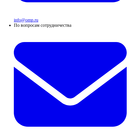
info@omp.ru
По вопросам сотрудничества