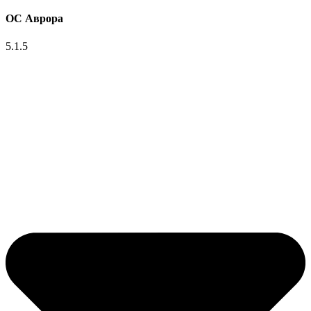
ОС Аврора
5.1.5