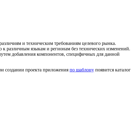
азличиям и техническим требованиям целевого рынка.
 к различным языкам и регионам без технических изменений.
путем добавления компонентов, специфичных для данной
При создании проекта приложения
по шаблону
появится каталог