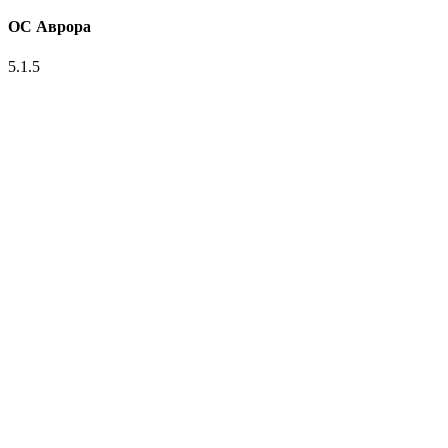
ОС Аврора
5.1.5