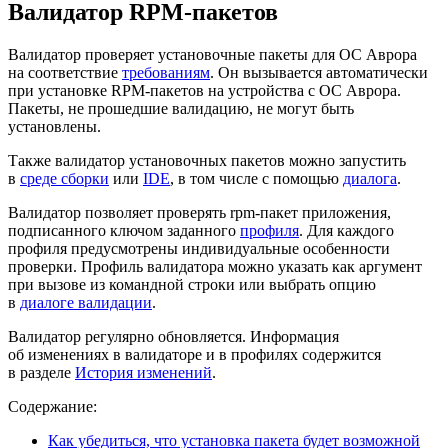
Валидатор RPM-пакетов
Валидатор проверяет установочные пакеты для ОС Аврора
на соответствие
требованиям
. Он вызывается автоматически
при установке RPM-пакетов на устройства с ОС Аврора.
Пакеты, не прошедшие валидацию, не могут быть
установлены.
Также валидатор установочных пакетов можно запустить
в
среде сборки
или
IDE
, в том числе с помощью
диалога
.
Валидатор позволяет проверять rpm-пакет приложения,
подписанного ключом заданного
профиля
. Для каждого
профиля предусмотрены индивидуальные особенности
проверки. Профиль валидатора можно указать как аргумент
при вызове из командной строки или выбрать опцию
в
диалоге валидации
.
Валидатор регулярно обновляется. Информация
об изменениях в валидаторе и в профилях содержится
в разделе
История изменений
.
Содержание:
Как убедиться, что установка пакета будет возможной