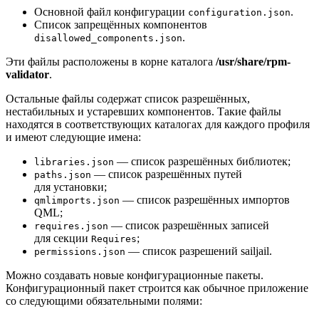
Основной файл конфигурации
.
configuration.json
Список запрещённых компонентов
.
disallowed_components.json
Эти файлы расположены в корне каталога
/usr/share/rpm-
validator
.
Остальные файлы содержат список разрешённых,
нестабильных и устаревших компонентов. Такие файлы
находятся в соответствующих каталогах для каждого профиля
и имеют следующие имена:
— список разрешённых библиотек;
libraries.json
— список разрешённых путей
paths.json
для установки;
— список разрешённых импортов
qmlimports.json
QML;
— список разрешённых записей
requires.json
для секции
;
Requires
— список разрешений sailjail.
permissions.json
Можно создавать новые конфигурационные пакеты.
Конфигурационный пакет строится как обычное приложение
со следующими обязательными полями: