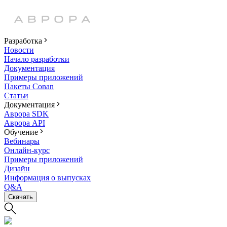
Разработка
Новости
Начало разработки
Документация
Примеры приложений
Пакеты Conan
Статьи
Документация
Аврора SDK
Аврора API
Обучение
Вебинары
Онлайн-курс
Примеры приложений
Дизайн
Информация о выпусках
Q&A
Скачать