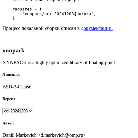
    requires = (

"xnnpack/cci.20241203@aurora"
,

Процесс локальной сборки описан в
документации.
xnnpack
XNNPACK is a highly optimized library of floating-point
Лицензия
BSD-3-Clause
Версия
Автор
Daniil Markevich <d.markevich@omp.ru>