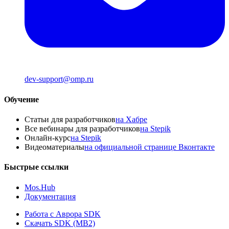
dev-support@omp.ru
Обучение
Статьи для разработчиков
на Хабре
Все вебинары для разработчиков
на Stepik
Онлайн-курс
на Stepik
Видеоматериалы
на официальной странице Вконтакте
Быстрые ссылки
Mos.Hub
Документация
Работа с Аврора SDK
Скачать SDK (MB2)