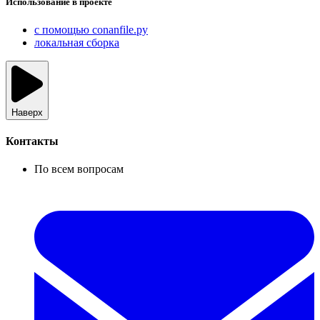
Использование в проекте
с помощью conanfile.py
локальная сборка
Наверх
Контакты
По всем вопросам