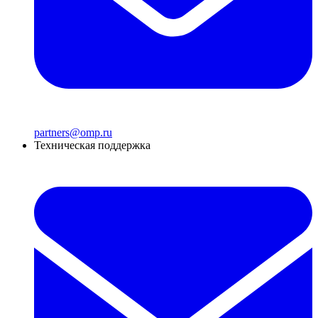
partners@omp.ru
Техническая поддержка