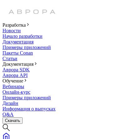
Разработка
Новости
Начало разработки
Документация
Примеры приложений
Пакеты Conan
Статьи
Документация
Аврора SDK
Аврора API
Обучение
Вебинары
Онлайн-курс
Примеры приложений
Дизайн
Информация о выпусках
Q&A
Скачать