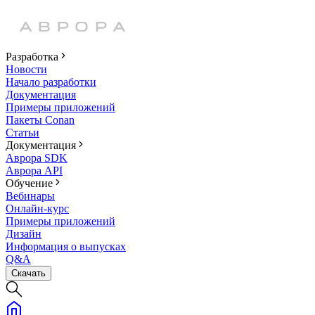
Разработка
Новости
Начало разработки
Документация
Примеры приложений
Пакеты Conan
Статьи
Документация
Аврора SDK
Аврора API
Обучение
Вебинары
Онлайн-курс
Примеры приложений
Дизайн
Информация о выпусках
Q&A
Скачать