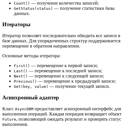
— получение количества записей;
Count()
— получение статистики базы
GetStatus(status)
данных.
Итераторы
Итератор позволяет последовательно обходить все записи в
базе данных. Для упорядоченных структур поддерживается
перемещение в обратном направлении.
Основные методы итератора:
— перемещение к первой записи;
First()
— перемещение к последней записи;
Last()
— перемещение к следующей записи;
Next()
— перемещение к предыдущей записи;
Previous()
— получение текущей записи.
Get(key, value)
Асинхронный адаптер
Класс
предоставляет асинхронный интерфейс для
AsyncDBM
выполнения операций. Каждая операция возвращает объект
, позволяющий ожидать результат и проверять статус
Future
выполнения.