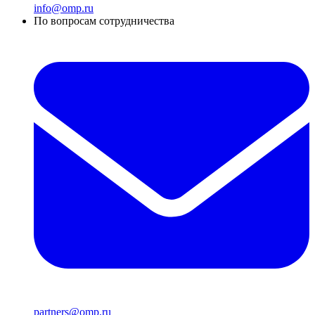
info@omp.ru
По вопросам сотрудничества
partners@omp.ru