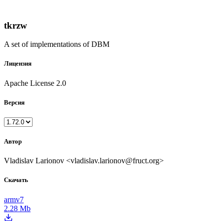
tkrzw
A set of implementations of DBM
Лицензия
Apache License 2.0
Версия
Автор
Vladislav Larionov <vladislav.larionov@fruct.org>
Скачать
armv7
2.28 Mb