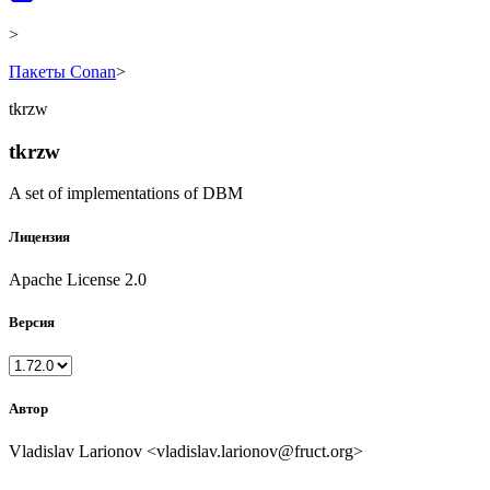
>
Пакеты Conan
>
tkrzw
tkrzw
A set of implementations of DBM
Лицензия
Apache License 2.0
Версия
Автор
Vladislav Larionov <vladislav.larionov@fruct.org>