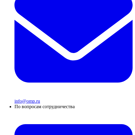
info@omp.ru
По вопросам сотрудничества