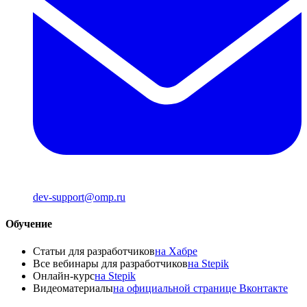
dev-support@omp.ru
Обучение
Статьи для разработчиков
на Хабре
Все вебинары для разработчиков
на Stepik
Онлайн-курс
на Stepik
Видеоматериалы
на официальной странице Вконтакте