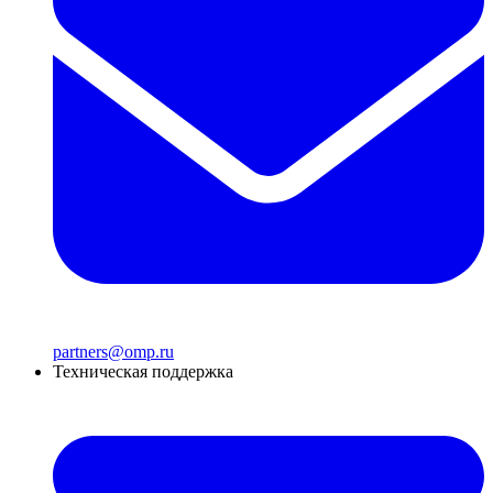
partners@omp.ru
Техническая поддержка