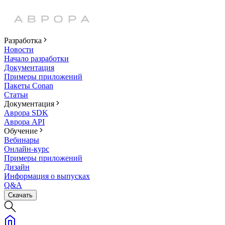
Разработка
Новости
Начало разработки
Документация
Примеры приложений
Пакеты Conan
Статьи
Документация
Аврора SDK
Аврора API
Обучение
Вебинары
Онлайн-курс
Примеры приложений
Дизайн
Информация о выпусках
Q&A
Скачать