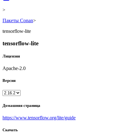
>
Пакеты Conan
>
tensorflow-lite
tensorflow-lite
Лицензия
Apache-2.0
Версия
Домашняя страница
https://www.tensorflow.org/lite/guide
Скачать