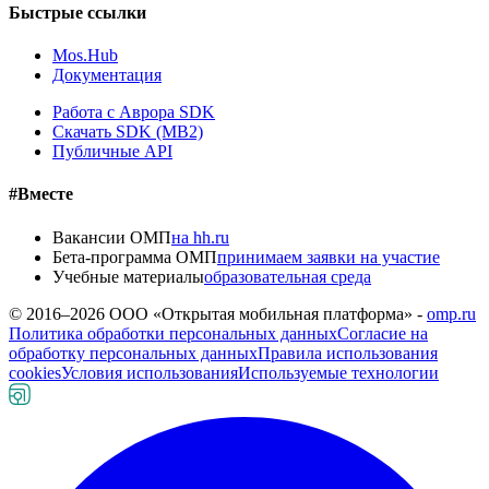
Быстрые ссылки
Mos.Hub
Документация
Работа с Аврора SDK
Скачать SDK (MB2)
Публичные API
#Вместе
Вакансии ОМП
на hh.ru
Бета-программа ОМП
принимаем заявки на участие
Учебные материалы
образовательная среда
© 2016–
2026
ООО «Открытая мобильная платформа» -
omp.ru
Политика обработки персональных данных
Согласие на
обработку персональных данных
Правила использования
cookies
Условия использования
Используемые технологии