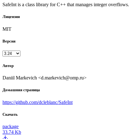
SafeInt is a class library for C++ that manages integer overflows.
Лицензия
MIT
Версия
Автор
Daniil Markevich <d.markevich@omp.ru>
Домашняя страница
https://github.com/dcleblanc/SafeInt
Скачать
package
33.74 Kb