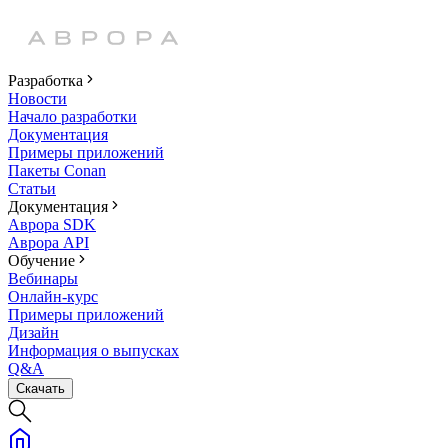
Разработка
Новости
Начало разработки
Документация
Примеры приложений
Пакеты Conan
Статьи
Документация
Аврора SDK
Аврора API
Обучение
Вебинары
Онлайн-курс
Примеры приложений
Дизайн
Информация о выпусках
Q&A
Скачать