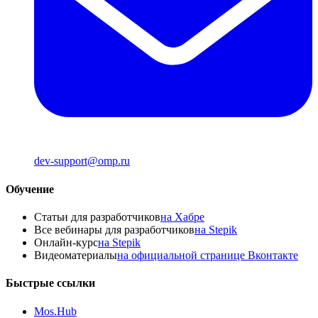
dev-support@omp.ru
Обучение
Статьи для разработчиков
на Хабре
Все вебинары для разработчиков
на Stepik
Онлайн-курс
на Stepik
Видеоматериалы
на официальной странице Вконтакте
Быстрые ссылки
Mos.Hub