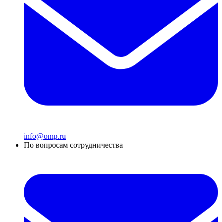
info@omp.ru
По вопросам сотрудничества