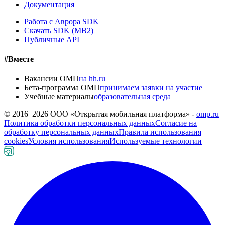
Документация
Работа с Аврора SDK
Скачать SDK (MB2)
Публичные API
#Вместе
Вакансии ОМП
на hh.ru
Бета-программа ОМП
принимаем заявки на участие
Учебные материалы
образовательная среда
© 2016–
2026
ООО «Открытая мобильная платформа» -
omp.ru
Политика обработки персональных данных
Согласие на
обработку персональных данных
Правила использования
cookies
Условия использования
Используемые технологии