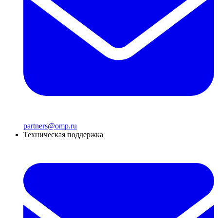
partners@omp.ru
Техническая поддержка