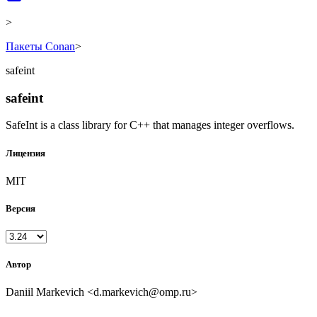
>
Пакеты Conan
>
safeint
safeint
SafeInt is a class library for C++ that manages integer overflows.
Лицензия
MIT
Версия
Автор
Daniil Markevich <d.markevich@omp.ru>