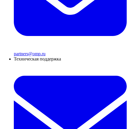
partners@omp.ru
Техническая поддержка