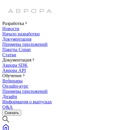
Разработка
Новости
Начало разработки
Документация
Примеры приложений
Пакеты Conan
Статьи
Документация
Аврора SDK
Аврора API
Обучение
Вебинары
Онлайн-курс
Примеры приложений
Дизайн
Информация о выпусках
Q&A
Скачать