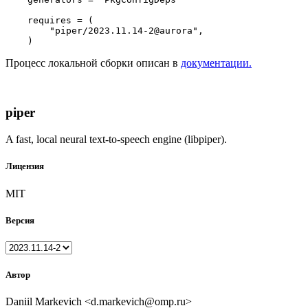
    requires = (

"piper/2023.11.14-2@aurora"
,

Процесс локальной сборки описан в
документации.
piper
A fast, local neural text-to-speech engine (libpiper).
Лицензия
MIT
Версия
Автор
Daniil Markevich <d.markevich@omp.ru>