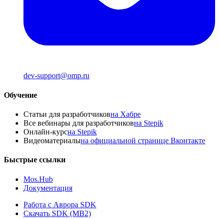
dev-support@omp.ru
Обучение
Статьи для разработчиков
на Хабре
Все вебинары для разработчиков
на Stepik
Онлайн-курс
на Stepik
Видеоматериалы
на официальной странице Вконтакте
Быстрые ссылки
Mos.Hub
Документация
Работа с Аврора SDK
Скачать SDK (MB2)