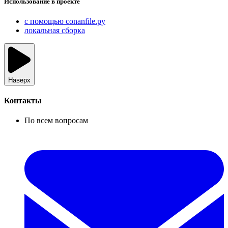
Использование в проекте
с помощью conanfile.py
локальная сборка
Наверх
Контакты
По всем вопросам