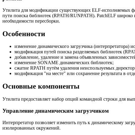
Утилита для модификации существующих ELF-исполняемых файло
пути поиска библиотек (RPATH/RUNPATH). PatchELF широко ис
необходимости пересборки.
Особенности
изменение динамического загрузчика (интерпретатора) 
модификация путей поиска разделяемых библиотек (RP
добавление, удаление и замена объявленных зависимос
изменение SONAME динамических библиотек;
сжатие RPATH путём удаления неиспользуемых директор
модификация "на месте" или сохранение результата в от
Основные компоненты
Утилита предоставляет набор опций командной строки для вы
Управление динамическим загрузчиком
Интерпретатор позволяет изменить путь к динамическому загру
изолированных окружений.