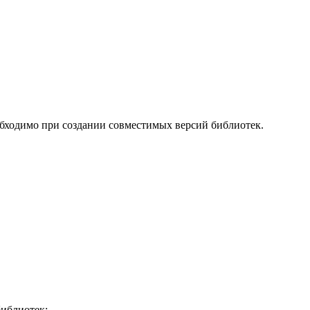
обходимо при создании совместимых версий библиотек.
библиотек;