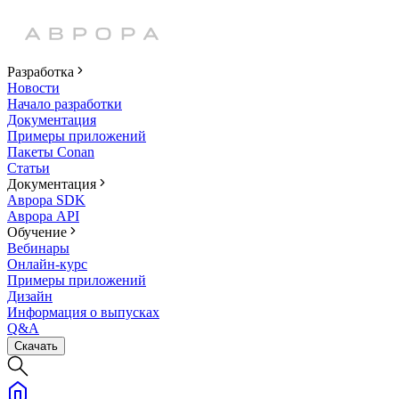
Разработка
Новости
Начало разработки
Документация
Примеры приложений
Пакеты Conan
Статьи
Документация
Аврора SDK
Аврора API
Обучение
Вебинары
Онлайн-курс
Примеры приложений
Дизайн
Информация о выпусках
Q&A
Скачать