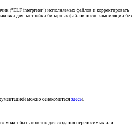
к ("ELF interpreter") исполняемых файлов и корректировать
паковки для настройки бинарных файлов после компиляции без
окументацией можно ознакомиться
здесь
).
Это может быть полезно для создания переносимых или