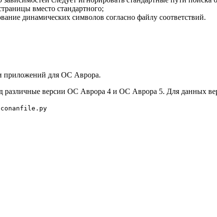
страницы вместо стандартного;
ание динамических символов согласно файлу соответствий.
и приложений для ОС Аврора.
од различные версии ОС Аврора 4 и ОC Аврора 5. Для данных в
о
conanfile.py