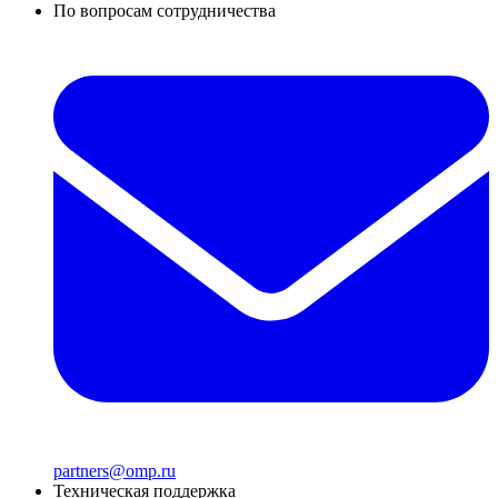
По вопросам сотрудничества
partners@omp.ru
Техническая поддержка