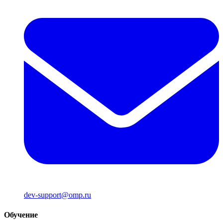
dev-support@omp.ru
Обучение