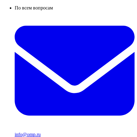
По всем вопросам
info@omp.ru