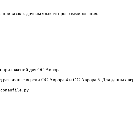
я привязок к другим языкам программирования:
и приложений для ОС Аврора.
од различные версии ОС Аврора 4 и ОC Аврора 5. Для данных в
о
conanfile.py