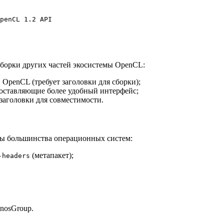
penCL 1.2 API
борки других частей экосистемы OpenCL:
OpenCL (требует заголовки для сборки);
оставляющие более удобный интерфейс;
заголовки для совместимости.
ры большинства операционных систем:
(метапакет);
-headers
nosGroup.