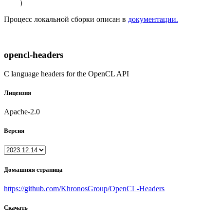
Процесс локальной сборки описан в
документации.
opencl-headers
C language headers for the OpenCL API
Лицензия
Apache-2.0
Версия
Домашняя страница
https://github.com/KhronosGroup/OpenCL-Headers
Скачать