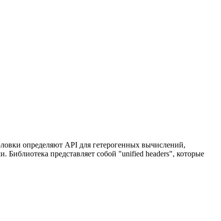
оловки определяют API для гетерогенных вычислений,
Библиотека представляет собой "unified headers", которые