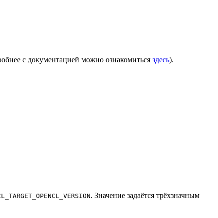
робнее с документацией можно ознакомиться
здесь
).
. Значение задаётся трёхзначным
CL_TARGET_OPENCL_VERSION