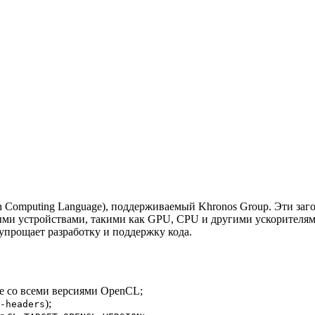
Computing Language), поддерживаемый Khronos Group. Эти заг
и устройствами, такими как GPU, CPU и другими ускорителями. 
упрощает разработку и поддержку кода.
ие со всеми версиями OpenCL;
);
-headers