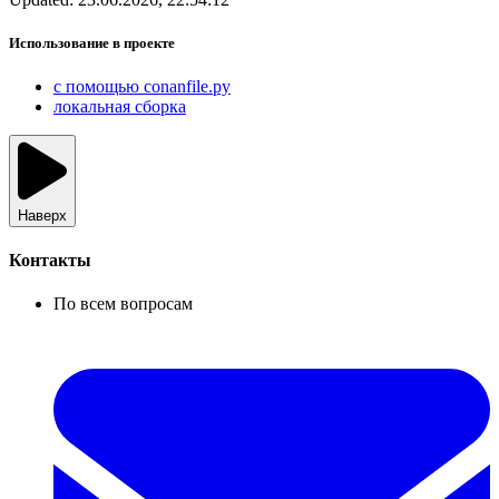
Использование в проекте
с помощью conanfile.py
локальная сборка
Наверх
Контакты
По всем вопросам