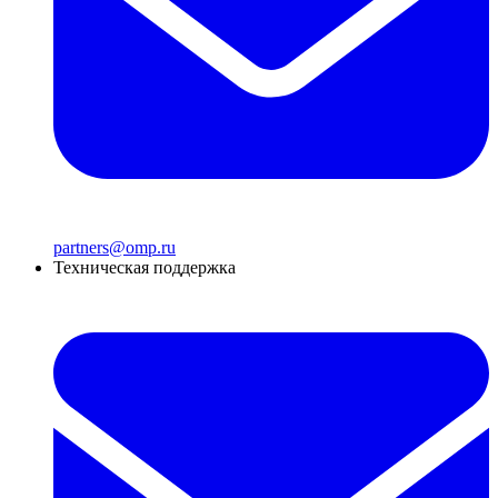
partners@omp.ru
Техническая поддержка