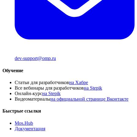
dev-support@omp.ru
Обучение
Статьи для разработчиков
на Хабре
Все вебинары для разработчиков
на Stepik
Онлайн-курс
на Stepik
Видеоматериалы
на официальной странице Вконтакте
Быстрые ссылки
Mos.Hub
Документация