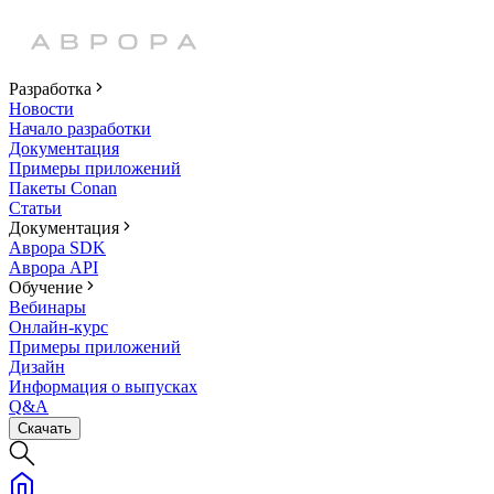
Разработка
Новости
Начало разработки
Документация
Примеры приложений
Пакеты Conan
Статьи
Документация
Аврора SDK
Аврора API
Обучение
Вебинары
Онлайн-курс
Примеры приложений
Дизайн
Информация о выпусках
Q&A
Скачать