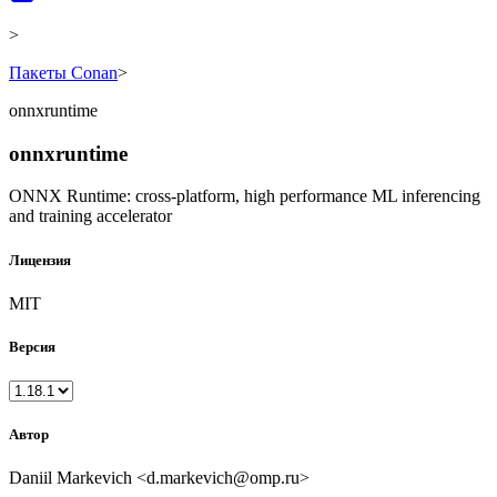
>
Пакеты Conan
>
onnxruntime
onnxruntime
ONNX Runtime: cross-platform, high performance ML inferencing
and training accelerator
Лицензия
MIT
Версия
Автор
Daniil Markevich <d.markevich@omp.ru>